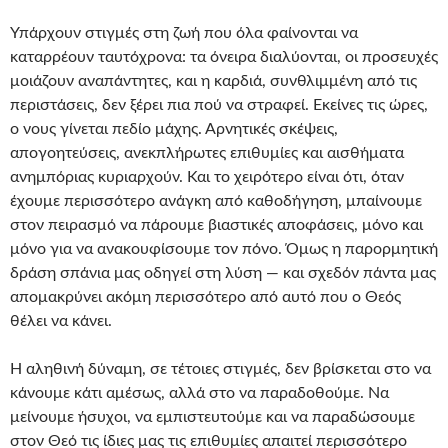
Υπάρχουν στιγμές στη ζωή που όλα φαίνονται να
καταρρέουν ταυτόχρονα: τα όνειρα διαλύονται, οι προσευχές
μοιάζουν αναπάντητες, και η καρδιά, συνθλιμμένη από τις
περιστάσεις, δεν ξέρει πια πού να στραφεί. Εκείνες τις ώρες,
ο νους γίνεται πεδίο μάχης. Αρνητικές σκέψεις,
απογοητεύσεις, ανεκπλήρωτες επιθυμίες και αισθήματα
ανημπόριας κυριαρχούν. Και το χειρότερο είναι ότι, όταν
έχουμε περισσότερο ανάγκη από καθοδήγηση, μπαίνουμε
στον πειρασμό να πάρουμε βιαστικές αποφάσεις, μόνο και
μόνο για να ανακουφίσουμε τον πόνο. Όμως η παρορμητική
δράση σπάνια μας οδηγεί στη λύση — και σχεδόν πάντα μας
απομακρύνει ακόμη περισσότερο από αυτό που ο Θεός
θέλει να κάνει.
Η αληθινή δύναμη, σε τέτοιες στιγμές, δεν βρίσκεται στο να
κάνουμε κάτι αμέσως, αλλά στο να παραδοθούμε. Να
μείνουμε ήσυχοι, να εμπιστευτούμε και να παραδώσουμε
στον Θεό τις ίδιες μας τις επιθυμίες απαιτεί περισσότερο