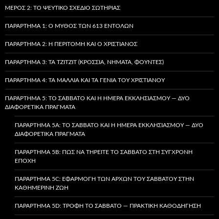
ΜΈΡΟΣ 2: ΤΟ ΨΕΎΤΙΚΟ ΣΧΈΔΙΟ ΣΩΤΗΡΊΑΣ
ΠΑΡΆΡΤΗΜΑ 1: Ο ΜΎΘΟΣ ΤΩΝ 613 ΕΝΤΟΛΏΝ
ΠΑΡΆΡΤΗΜΑ 2: Η ΠΕΡΙΤΟΜΉ ΚΑΙ Ο ΧΡΙΣΤΙΑΝΌΣ
ΠΑΡΆΡΤΗΜΑ 3: ΤΑ TZITZIT (ΚΡΌΣΣΙΑ, ΝΉΜΑΤΑ, ΦΟΎΝΤΕΣ)
ΠΑΡΆΡΤΗΜΑ 4: ΤΑ ΜΑΛΛΙΆ ΚΑΙ ΤΑ ΓΈΝΙΑ ΤΟΥ ΧΡΙΣΤΙΑΝΟΎ
ΠΑΡΆΡΤΗΜΑ 5: ΤΟ ΣΆΒΒΑΤΟ ΚΑΙ Η ΗΜΈΡΑ ΕΚΚΛΗΣΙΑΣΜΟΎ — ΔΎΟ
ΔΙΑΦΟΡΕΤΙΚΆ ΠΡΆΓΜΑΤΑ
ΠΑΡΆΡΤΗΜΑ 5A: ΤΟ ΣΆΒΒΑΤΟ ΚΑΙ Η ΗΜΈΡΑ ΕΚΚΛΗΣΙΑΣΜΟΎ — ΔΎΟ
ΔΙΑΦΟΡΕΤΙΚΆ ΠΡΆΓΜΑΤΑ
ΠΑΡΆΡΤΗΜΑ 5B: ΠΏΣ ΝΑ ΤΗΡΕΊΤΕ ΤΟ ΣΆΒΒΑΤΟ ΣΤΗ ΣΎΓΧΡΟΝΗ
ΕΠΟΧΉ
ΠΑΡΆΡΤΗΜΑ 5C: ΕΦΑΡΜΟΓΉ ΤΩΝ ΑΡΧΏΝ ΤΟΥ ΣΑΒΒΆΤΟΥ ΣΤΗΝ
ΚΑΘΗΜΕΡΙΝΉ ΖΩΉ
ΠΑΡΆΡΤΗΜΑ 5D: ΤΡΟΦΉ ΤΟ ΣΆΒΒΑΤΟ — ΠΡΑΚΤΙΚΉ ΚΑΘΟΔΉΓΗΣΗ