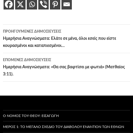
Πλοήγηση
ΠΡΟΗΓΟΎΜΕΝΕΣ ΔΗΜΟΣΙΕΎΣΕΙΣ
άρθρων
Ημερήσια Αναγνώσματα: Ελάτε σε μένα, όλοι εσείς που είστε
κουρασμένοι και καταπιεσμένοι…
ΕΠΌΜΕΝΕΣ ΔΗΜΟΣΙΕΎΣΕΙΣ
Ημερήσια Αναγνώσματα: «Θα σας βαφτίσει με φωτιά» (Ματθαίος
3:11).
Ο ΝΌΜΟΣ ΤΟΥ ΘΕΟΎ: ΕΙΣΑΓΩΓΉ
ΜΈΡΟΣ 1: ΤΟ ΜΕΓΆΛΟ ΣΧΈΔΙΟ ΤΟΥ ΔΙΑΒΌΛΟΥ ΕΝΑΝΤΊΟΝ ΤΩΝ ΕΘΝΏΝ