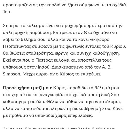
προετοιμάζοντας την καρδιά να ζήσει σύμφωνα με τα σχέδιά
Του.
Σήμερα, το κάλεσμα είναι να προχωρήσουμε πέρα από την
απλή αρχική παράδοση. Επίτρεψε στον Θεό όχι μόνο να
λάβει το θέλημά σου, αλλά και να το κάνει νικηφόρο.
Περπατώντας σύμφωνα με τις φωτεινές εντολές του Κυρίου,
θα βιώσεις σταθερότητα, ειρήνη και συνεχή καθοδήγηση.
Εκεί είναι που ο Πατέρας ευλογεί και αποστέλλει τους
υπάκουους στον Ιησού. Διασκευασμένο από τον A. B.
Simpson. Μέχρι αύριο, αν ο Κύριος το επιτρέψει.
Προσευχήσου μαζί μου:
Κύριε, παραδίδω το θέλημά μου
στα χέρια Σου και αναγνωρίζω ότι χρειάζομαι τη δική Σου
καθοδήγηση σε όλα. Θέλω να μάθω να μην αντιστέκομαι,
αλλά να εμπιστεύομαι πλήρως τη διακυβέρνησή Σου. Κάνε
με πρόθυμο να υπακούω χωρίς επιφυλάξεις.