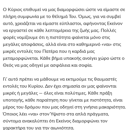
Ο Κύριος επιθυμεί να μας διαμορφώσει ώστε να είμαστε σε
πλήρη συμφωνία με το θέλημά Του. Όμως, για να συμβεί
αυτό, χρειάζεται να είμαστε εύπλαστοι, αφήνοντας Εκείνον
να εργαστεί σε κάθε λεπτομέρεια της ζωής μας. Πολλές
φορές νομίζουμε ότι η πιστότητα φαίνεται μόνο στις
μεγάλες αποφάσεις, αλλά είναι στο καθημερινό «ναι» στις
μικρές εντολές του Πατέρα που η καρδιά μας
μεταμορφώνεται. Κάθε βήμα υπακοής ανοίγει χώρο ώστε ο
Θεός να μας οδηγεί με ασφάλεια και σοφία.
Γι’ αυτό πρέπει να μάθουμε να εκτιμούμε τις θαυμαστές
εντολές του Κυρίου. Δεν έχει σημασία αν μας φαίνονται
μικρές ή μεγάλες — όλες είναι πολύτιμες. Κάθε πράξη
υποταγής, κάθε παραίτηση που γίνεται με πιστότητα, είναι
μέρος του δρόμου που μας οδηγεί στη γνήσια μακαριότητα.
Όποιος λέει «ναι» στον Ύψιστο στα απλά πράγματα,
σύντομα ανακαλύπτει ότι Εκείνος διαμορφώνει τον
χαρακτήρα του για την αιωνιότητα.