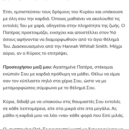
Έτσι, εμπιστεύσου τους δρόμους του Κυρίου και υπάκουσε
με όλη σου την καρδιά. Όποιος μαθαίνει να ακολουθεί τις
εντολές Του με χαρά, οδηγείται στην πληρότητα της ζωής. Ο
Πατέρας προετοιμάζει, ενισχύει και αποστέλλει στον Υιό
όσους αφήνονται να διαμορφωθούν από το άγιο θέλημά
Του. Διασκευασμένο από την Hannah Whitall Smith. Μέχρι
αύριο, αν ο Κύριος το επιτρέψει.
Προσευχήσου μαζί μου:
Αγαπημένε Πατέρα, στέκομαι
ενώπιόν Σου με καρδιά πρόθυμη να μάθει. Θέλω να είμαι
σαν τον εύπλαστο πηλό στα χέρια Σου, ώστε να με
μεταμορφώσεις σύμφωνα με το θέλημά Σου.
Κύριε, δίδαξέ με να υπακούω στις θαυμαστές Σου εντολές
σε κάθε λεπτομέρεια, είτε στα μικρά είτε στα μεγάλα. Ας
μάθει η καρδιά μου να λέει «ναι» κάθε φορά που Εσύ μιλάς.