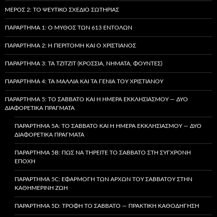
ΜΈΡΟΣ 2: ΤΟ ΨΕΎΤΙΚΟ ΣΧΈΔΙΟ ΣΩΤΗΡΊΑΣ
ΠΑΡΆΡΤΗΜΑ 1: Ο ΜΎΘΟΣ ΤΩΝ 613 ΕΝΤΟΛΏΝ
ΠΑΡΆΡΤΗΜΑ 2: Η ΠΕΡΙΤΟΜΉ ΚΑΙ Ο ΧΡΙΣΤΙΑΝΌΣ
ΠΑΡΆΡΤΗΜΑ 3: ΤΑ TZITZIT (ΚΡΌΣΣΙΑ, ΝΉΜΑΤΑ, ΦΟΎΝΤΕΣ)
ΠΑΡΆΡΤΗΜΑ 4: ΤΑ ΜΑΛΛΙΆ ΚΑΙ ΤΑ ΓΈΝΙΑ ΤΟΥ ΧΡΙΣΤΙΑΝΟΎ
ΠΑΡΆΡΤΗΜΑ 5: ΤΟ ΣΆΒΒΑΤΟ ΚΑΙ Η ΗΜΈΡΑ ΕΚΚΛΗΣΙΑΣΜΟΎ — ΔΎΟ
ΔΙΑΦΟΡΕΤΙΚΆ ΠΡΆΓΜΑΤΑ
ΠΑΡΆΡΤΗΜΑ 5A: ΤΟ ΣΆΒΒΑΤΟ ΚΑΙ Η ΗΜΈΡΑ ΕΚΚΛΗΣΙΑΣΜΟΎ — ΔΎΟ
ΔΙΑΦΟΡΕΤΙΚΆ ΠΡΆΓΜΑΤΑ
ΠΑΡΆΡΤΗΜΑ 5B: ΠΏΣ ΝΑ ΤΗΡΕΊΤΕ ΤΟ ΣΆΒΒΑΤΟ ΣΤΗ ΣΎΓΧΡΟΝΗ
ΕΠΟΧΉ
ΠΑΡΆΡΤΗΜΑ 5C: ΕΦΑΡΜΟΓΉ ΤΩΝ ΑΡΧΏΝ ΤΟΥ ΣΑΒΒΆΤΟΥ ΣΤΗΝ
ΚΑΘΗΜΕΡΙΝΉ ΖΩΉ
ΠΑΡΆΡΤΗΜΑ 5D: ΤΡΟΦΉ ΤΟ ΣΆΒΒΑΤΟ — ΠΡΑΚΤΙΚΉ ΚΑΘΟΔΉΓΗΣΗ