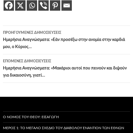
Πλοήγηση
ΠΡΟΗΓΟΎΜΕΝΕΣ ΔΗΜΟΣΙΕΎΣΕΙΣ
άρθρων
Ημερήσια Αναγνώσματα: «Εάν προσέξω στην ανομία στην καρδιά
μου, ο Κύριος…
ΕΠΌΜΕΝΕΣ ΔΗΜΟΣΙΕΎΣΕΙΣ
Ημερήσια Αναγνώσματα: «Μακάριοι αυτοί που πεινούν και διψούν
για δικαιοσύνη, γιατί…
Ο ΝΌΜΟΣ ΤΟΥ ΘΕΟΎ: ΕΙΣΑΓΩΓΉ
ΜΈΡΟΣ 1: ΤΟ ΜΕΓΆΛΟ ΣΧΈΔΙΟ ΤΟΥ ΔΙΑΒΌΛΟΥ ΕΝΑΝΤΊΟΝ ΤΩΝ ΕΘΝΏΝ