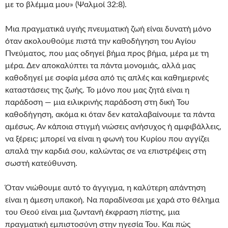
με το βλέμμα μου» (Ψαλμοί 32:8).
Μια πραγματικά υγιής πνευματική ζωή είναι δυνατή μόνο
όταν ακολουθούμε πιστά την καθοδήγηση του Αγίου
Πνεύματος, που μας οδηγεί βήμα προς βήμα, μέρα με τη
μέρα. Δεν αποκαλύπτει τα πάντα μονομιάς, αλλά μας
καθοδηγεί με σοφία μέσα από τις απλές και καθημερινές
καταστάσεις της ζωής. Το μόνο που μας ζητά είναι η
παράδοση — μια ειλικρινής παράδοση στη δική Του
καθοδήγηση, ακόμα κι όταν δεν καταλαβαίνουμε τα πάντα
αμέσως. Αν κάποια στιγμή νιώσεις ανήσυχος ή αμφιβάλλεις,
να ξέρεις: μπορεί να είναι η φωνή του Κυρίου που αγγίζει
απαλά την καρδιά σου, καλώντας σε να επιστρέψεις στη
σωστή κατεύθυνση.
Όταν νιώθουμε αυτό το άγγιγμα, η καλύτερη απάντηση
είναι η άμεση υπακοή. Να παραδίνεσαι με χαρά στο θέλημα
του Θεού είναι μια ζωντανή έκφραση πίστης, μια
πραγματική εμπιστοσύνη στην ηγεσία Του. Και πώς