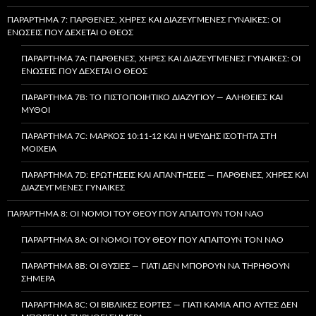
ΠΑΡΆΡΤΗΜΑ 7: ΠΑΡΘΈΝΕΣ, ΧΉΡΕΣ ΚΑΙ ΔΙΑΖΕΥΓΜΈΝΕΣ ΓΥΝΑΊΚΕΣ: ΟΙ
ΕΝΏΣΕΙΣ ΠΟΥ ΔΈΧΕΤΑΙ Ο ΘΕΌΣ
ΠΑΡΆΡΤΗΜΑ 7A: ΠΑΡΘΈΝΕΣ, ΧΉΡΕΣ ΚΑΙ ΔΙΑΖΕΥΓΜΈΝΕΣ ΓΥΝΑΊΚΕΣ: ΟΙ
ΕΝΏΣΕΙΣ ΠΟΥ ΔΈΧΕΤΑΙ Ο ΘΕΌΣ
ΠΑΡΆΡΤΗΜΑ 7B: ΤΟ ΠΙΣΤΟΠΟΙΗΤΙΚΌ ΔΙΑΖΥΓΊΟΥ — ΑΛΉΘΕΙΕΣ ΚΑΙ
ΜΎΘΟΙ
ΠΑΡΆΡΤΗΜΑ 7C: ΜΆΡΚΟΣ 10:11-12 ΚΑΙ Η ΨΕΥΔΉΣ ΙΣΌΤΗΤΑ ΣΤΗ
ΜΟΙΧΕΊΑ
ΠΑΡΆΡΤΗΜΑ 7D: ΕΡΩΤΉΣΕΙΣ ΚΑΙ ΑΠΑΝΤΉΣΕΙΣ — ΠΑΡΘΈΝΕΣ, ΧΉΡΕΣ ΚΑΙ
ΔΙΑΖΕΥΓΜΈΝΕΣ ΓΥΝΑΊΚΕΣ
ΠΑΡΆΡΤΗΜΑ 8: ΟΙ ΝΌΜΟΙ ΤΟΥ ΘΕΟΎ ΠΟΥ ΑΠΑΙΤΟΎΝ ΤΟΝ ΝΑΌ
ΠΑΡΆΡΤΗΜΑ 8A: ΟΙ ΝΌΜΟΙ ΤΟΥ ΘΕΟΎ ΠΟΥ ΑΠΑΙΤΟΎΝ ΤΟΝ ΝΑΌ
ΠΑΡΆΡΤΗΜΑ 8B: ΟΙ ΘΥΣΊΕΣ — ΓΙΑΤΊ ΔΕΝ ΜΠΟΡΟΎΝ ΝΑ ΤΗΡΗΘΟΎΝ
ΣΉΜΕΡΑ
ΠΑΡΆΡΤΗΜΑ 8C: ΟΙ ΒΙΒΛΙΚΈΣ ΕΟΡΤΈΣ — ΓΙΑΤΊ ΚΑΜΊΑ ΑΠΌ ΑΥΤΈΣ ΔΕΝ