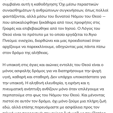
συμβαίνει αυτή η καθοδήγηση; Όχι μέσω περαστικών
συναισθημάτων ή ανθρώπινων συγκινήσεων, όπως πολλοί
φαντάζονται, αλλά μέσω του δυνατού Νόμου του Θεού —
που αποκαλύφθηκε ξεκάθαρα από τους προφήτες στις
Γραφές και επιβεβαιώθηκε από τον Ιησού. Ο Λόγος του
Θεού είναι το πρότυπο με το οποίο εργάζεται το Άγιο
Πνεύμα: ενισχύει, διορθώνει και μας προειδοποιεί όταν
αρχίζουμε να παρεκκλίνουμε, οδηγώντας μας πάντα πίσω
στον δρόμο της αλήθειας.
Η υπακοή στις άγιες και αιώνιες εντολές του Θεού είναι ο
μόνος ασφαλής δρόμος για να διατηρήσουμε την ψυχή
υγιή, καθαρή και σταθερή. Δεν υπάρχει υποκατάστατο για
την υπακοή. Η αληθινή ελευθερία, η ειρήνη και η
πνευματική ανάπτυξη ανθίζουν μόνο όταν επιλέγουμε να
περπατούμε στο φως του Νόμου του Θεού. Και μένοντας
πιστοί σε αυτόν τον δρόμο, όχι μόνο ζούμε μια πλήρη ζωή
εδώ, αλλά επίσης πορευόμαστε με ασφάλεια προς τον