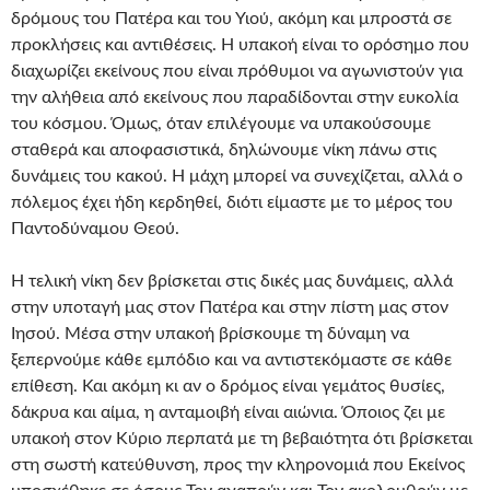
δρόμους του Πατέρα και του Υιού, ακόμη και μπροστά σε
προκλήσεις και αντιθέσεις. Η υπακοή είναι το ορόσημο που
διαχωρίζει εκείνους που είναι πρόθυμοι να αγωνιστούν για
την αλήθεια από εκείνους που παραδίδονται στην ευκολία
του κόσμου. Όμως, όταν επιλέγουμε να υπακούσουμε
σταθερά και αποφασιστικά, δηλώνουμε νίκη πάνω στις
δυνάμεις του κακού. Η μάχη μπορεί να συνεχίζεται, αλλά ο
πόλεμος έχει ήδη κερδηθεί, διότι είμαστε με το μέρος του
Παντοδύναμου Θεού.
Η τελική νίκη δεν βρίσκεται στις δικές μας δυνάμεις, αλλά
στην υποταγή μας στον Πατέρα και στην πίστη μας στον
Ιησού. Μέσα στην υπακοή βρίσκουμε τη δύναμη να
ξεπερνούμε κάθε εμπόδιο και να αντιστεκόμαστε σε κάθε
επίθεση. Και ακόμη κι αν ο δρόμος είναι γεμάτος θυσίες,
δάκρυα και αίμα, η ανταμοιβή είναι αιώνια. Όποιος ζει με
υπακοή στον Κύριο περπατά με τη βεβαιότητα ότι βρίσκεται
στη σωστή κατεύθυνση, προς την κληρονομιά που Εκείνος