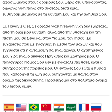
αφοσιωμένος στους δρόμους Σου. Ξέρω ότι, υπακούοντας,
δηλώνω νίκη πάνω στο σκοτάδι, διότι είμαι
ευθυγραμμισμένος με τη δύναμή Σου και την αλήθεια Σου.
Ω, Πανάγιε Θεέ, Σε δοξάζω γιατί η τελική νίκη δεν εξαρτάται
από τη δική μου δύναμη, αλλά από την υποταγή και την
πίστη μου σε Σένα και στον Υιό Σου, τον Ιησού. Σε
ευχαριστώ που με ενισχύεις εν μέσω των μαχών και που
εγγυάσαι ότι η ανταμοιβή θα είναι αιώνια. Ο αγαπημένος
Σου Υιός είναι ο αιώνιος Πρίγκιπας και Σωτήρας μου. Ο
πανίσχυρος Νόμος Σου δεν με εγκαταλείπει ποτέ, είναι ο
σύντροφος της πορείας μου. Οι εντολές Σου είναι η πυξίδα
που καθοδηγεί τη ζωή μου, οδηγώντας με πάντα στον
δρόμο της δικαιοσύνης. Προσεύχομαι στο πολύτιμο όνομα
του Ιησού, αμήν.