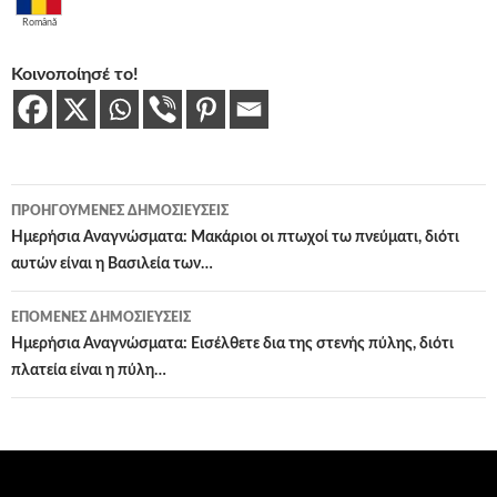
Română
Κοινοποίησέ το!
Πλοήγηση
ΠΡΟΗΓΟΎΜΕΝΕΣ ΔΗΜΟΣΙΕΎΣΕΙΣ
άρθρων
Ημερήσια Αναγνώσματα: Μακάριοι οι πτωχοί τω πνεύματι, διότι
αυτών είναι η Βασιλεία των…
ΕΠΌΜΕΝΕΣ ΔΗΜΟΣΙΕΎΣΕΙΣ
Ημερήσια Αναγνώσματα: Εισέλθετε δια της στενής πύλης, διότι
πλατεία είναι η πύλη…