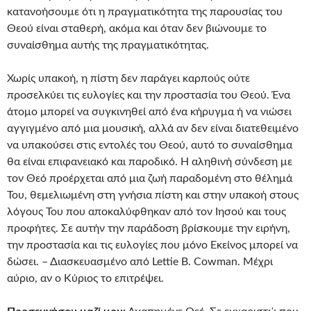
κατανοήσουμε ότι η πραγματικότητα της παρουσίας του
Θεού είναι σταθερή, ακόμα και όταν δεν βιώνουμε το
συναίσθημα αυτής της πραγματικότητας.
Χωρίς υπακοή, η πίστη δεν παράγει καρπούς ούτε
προσελκύει τις ευλογίες και την προστασία του Θεού. Ένα
άτομο μπορεί να συγκινηθεί από ένα κήρυγμα ή να νιώσει
αγγιγμένο από μια μουσική, αλλά αν δεν είναι διατεθειμένο
να υπακούσει στις εντολές του Θεού, αυτό το συναίσθημα
θα είναι επιφανειακό και παροδικό. Η αληθινή σύνδεση με
τον Θεό προέρχεται από μια ζωή παραδομένη στο θέλημά
Του, θεμελιωμένη στη γνήσια πίστη και στην υπακοή στους
λόγους Του που αποκαλύφθηκαν από τον Ιησού και τους
προφήτες. Σε αυτήν την παράδοση βρίσκουμε την ειρήνη,
την προστασία και τις ευλογίες που μόνο Εκείνος μπορεί να
δώσει. – Διασκευασμένο από Lettie B. Cowman. Μέχρι
αύριο, αν ο Κύριος το επιτρέψει.