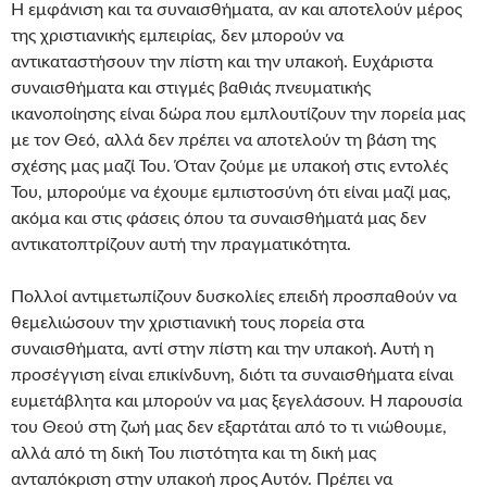
Η εμφάνιση και τα συναισθήματα, αν και αποτελούν μέρος
της χριστιανικής εμπειρίας, δεν μπορούν να
αντικαταστήσουν την πίστη και την υπακοή. Ευχάριστα
συναισθήματα και στιγμές βαθιάς πνευματικής
ικανοποίησης είναι δώρα που εμπλουτίζουν την πορεία μας
με τον Θεό, αλλά δεν πρέπει να αποτελούν τη βάση της
σχέσης μας μαζί Του. Όταν ζούμε με υπακοή στις εντολές
Του, μπορούμε να έχουμε εμπιστοσύνη ότι είναι μαζί μας,
ακόμα και στις φάσεις όπου τα συναισθήματά μας δεν
αντικατοπτρίζουν αυτή την πραγματικότητα.
Πολλοί αντιμετωπίζουν δυσκολίες επειδή προσπαθούν να
θεμελιώσουν την χριστιανική τους πορεία στα
συναισθήματα, αντί στην πίστη και την υπακοή. Αυτή η
προσέγγιση είναι επικίνδυνη, διότι τα συναισθήματα είναι
ευμετάβλητα και μπορούν να μας ξεγελάσουν. Η παρουσία
του Θεού στη ζωή μας δεν εξαρτάται από το τι νιώθουμε,
αλλά από τη δική Του πιστότητα και τη δική μας
ανταπόκριση στην υπακοή προς Αυτόν. Πρέπει να