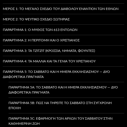
ΜΈΡΟΣ 1: ΤΟ ΜΕΓΆΛΟ ΣΧΈΔΙΟ ΤΟΥ ΔΙΑΒΌΛΟΥ ΕΝΑΝΤΊΟΝ ΤΩΝ ΕΘΝΏΝ
ΜΈΡΟΣ 2: ΤΟ ΨΕΎΤΙΚΟ ΣΧΈΔΙΟ ΣΩΤΗΡΊΑΣ
ΠΑΡΆΡΤΗΜΑ 1: Ο ΜΎΘΟΣ ΤΩΝ 613 ΕΝΤΟΛΏΝ
ΠΑΡΆΡΤΗΜΑ 2: Η ΠΕΡΙΤΟΜΉ ΚΑΙ Ο ΧΡΙΣΤΙΑΝΌΣ
ΠΑΡΆΡΤΗΜΑ 3: ΤΑ TZITZIT (ΚΡΌΣΣΙΑ, ΝΉΜΑΤΑ, ΦΟΎΝΤΕΣ)
ΠΑΡΆΡΤΗΜΑ 4: ΤΑ ΜΑΛΛΙΆ ΚΑΙ ΤΑ ΓΈΝΙΑ ΤΟΥ ΧΡΙΣΤΙΑΝΟΎ
ΠΑΡΆΡΤΗΜΑ 5: ΤΟ ΣΆΒΒΑΤΟ ΚΑΙ Η ΗΜΈΡΑ ΕΚΚΛΗΣΙΑΣΜΟΎ — ΔΎΟ
ΔΙΑΦΟΡΕΤΙΚΆ ΠΡΆΓΜΑΤΑ
ΠΑΡΆΡΤΗΜΑ 5A: ΤΟ ΣΆΒΒΑΤΟ ΚΑΙ Η ΗΜΈΡΑ ΕΚΚΛΗΣΙΑΣΜΟΎ — ΔΎΟ
ΔΙΑΦΟΡΕΤΙΚΆ ΠΡΆΓΜΑΤΑ
ΠΑΡΆΡΤΗΜΑ 5B: ΠΏΣ ΝΑ ΤΗΡΕΊΤΕ ΤΟ ΣΆΒΒΑΤΟ ΣΤΗ ΣΎΓΧΡΟΝΗ
ΕΠΟΧΉ
ΠΑΡΆΡΤΗΜΑ 5C: ΕΦΑΡΜΟΓΉ ΤΩΝ ΑΡΧΏΝ ΤΟΥ ΣΑΒΒΆΤΟΥ ΣΤΗΝ
ΚΑΘΗΜΕΡΙΝΉ ΖΩΉ