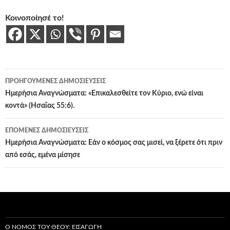
Κοινοποίησέ το!
Πλοήγηση
ΠΡΟΗΓΟΎΜΕΝΕΣ ΔΗΜΟΣΙΕΎΣΕΙΣ
άρθρων
Ημερήσια Αναγνώσματα: «Επικαλεσθείτε τον Κύριο, ενώ είναι
κοντά» (Ησαΐας 55:6).
ΕΠΌΜΕΝΕΣ ΔΗΜΟΣΙΕΎΣΕΙΣ
Ημερήσια Αναγνώσματα: Εάν ο κόσμος σας μισεί, να ξέρετε ότι πριν
από εσάς, εμένα μίσησε
Ο ΝΌΜΟΣ ΤΟΥ ΘΕΟΎ: ΕΙΣΑΓΩΓΉ