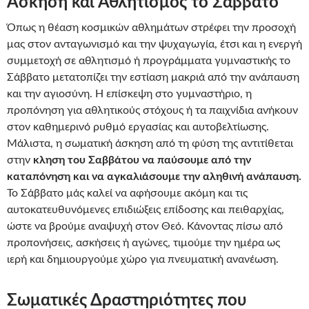
Άσκηση και Αθλητισμός το Σάββατο
Όπως η θέαση κοσμικών αθλημάτων στρέφει την προσοχή
μας στον ανταγωνισμό και την ψυχαγωγία, έτσι και η ενεργή
συμμετοχή σε αθλητισμό ή προγράμματα γυμναστικής το
Σάββατο μετατοπίζει την εστίαση μακριά από την ανάπαυση
και την αγιοσύνη. Η επίσκεψη στο γυμναστήριο, η
προπόνηση για αθλητικούς στόχους ή τα παιχνίδια ανήκουν
στον καθημερινό ρυθμό εργασίας και αυτοβελτίωσης.
Μάλιστα, η σωματική άσκηση από τη φύση της αντιτίθεται
στην
κληση του Σαββάτου να παύσουμε από την
καταπόνηση και να αγκαλιάσουμε την αληθινή ανάπαυση.
Το Σάββατο μάς καλεί να αφήσουμε ακόμη και τις
αυτοκατευθυνόμενες επιδιώξεις επίδοσης και πειθαρχίας,
ώστε να βρούμε αναψυχή στον Θεό. Κάνοντας πίσω από
προπονήσεις, ασκήσεις ή αγώνες, τιμούμε την ημέρα ως
ιερή και δημιουργούμε χώρο για πνευματική ανανέωση.
Σωματικές Δραστηριότητες που