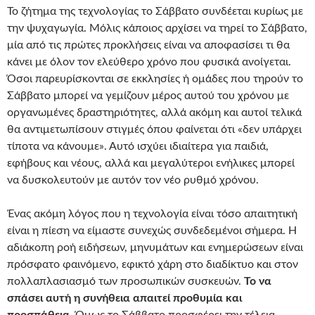
Το ζήτημα της τεχνολογίας το Σάββατο συνδέεται κυρίως με
την ψυχαγωγία. Μόλις κάποιος αρχίσει να τηρεί το Σάββατο,
μία από τις πρώτες προκλήσεις είναι να αποφασίσει τι θα
κάνει με όλον τον ελεύθερο χρόνο που φυσικά ανοίγεται.
Όσοι παρευρίσκονται σε εκκλησίες ή ομάδες που τηρούν το
Σάββατο μπορεί να γεμίζουν μέρος αυτού του χρόνου με
οργανωμένες δραστηριότητες, αλλά ακόμη και αυτοί τελικά
θα αντιμετωπίσουν στιγμές όπου φαίνεται ότι «δεν υπάρχει
τίποτα να κάνουμε». Αυτό ισχύει ιδιαίτερα για παιδιά,
εφήβους και νέους, αλλά και μεγαλύτεροι ενήλικες μπορεί
να δυσκολευτούν με αυτόν τον νέο ρυθμό χρόνου.
Ένας ακόμη λόγος που η τεχνολογία είναι τόσο απαιτητική
είναι η πίεση να είμαστε συνεχώς συνδεδεμένοι σήμερα. Η
αδιάκοπη ροή ειδήσεων, μηνυμάτων και ενημερώσεων είναι
πρόσφατο φαινόμενο, εφικτό χάρη στο διαδίκτυο και στον
πολλαπλασιασμό των προσωπικών συσκευών.
Το να
σπάσει αυτή η συνήθεια απαιτεί προθυμία και