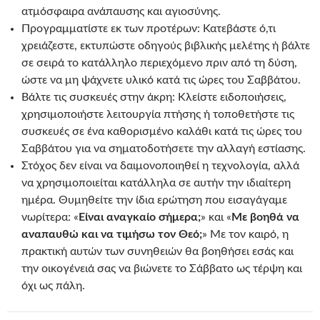
ατμόσφαιρα ανάπαυσης και αγιοσύνης.
Προγραμματίστε εκ των προτέρων: Κατεβάστε ό,τι
χρειάζεστε, εκτυπώστε οδηγούς βιβλικής μελέτης ή βάλτε
σε σειρά το κατάλληλο περιεχόμενο πριν από τη δύση,
ώστε να μη ψάχνετε υλικό κατά τις ώρες του Σαββάτου.
Βάλτε τις συσκευές στην άκρη: Κλείστε ειδοποιήσεις,
χρησιμοποιήστε λειτουργία πτήσης ή τοποθετήστε τις
συσκευές σε ένα καθορισμένο καλάθι κατά τις ώρες του
Σαββάτου για να σηματοδοτήσετε την αλλαγή εστίασης.
Στόχος δεν είναι να δαιμονοποιηθεί η τεχνολογία, αλλά
να χρησιμοποιείται κατάλληλα σε αυτήν την ιδιαίτερη
ημέρα. Θυμηθείτε την ίδια ερώτηση που εισαγάγαμε
νωρίτερα: «
Είναι αναγκαίο σήμερα;
» και «
Με βοηθά να
αναπαυθώ και να τιμήσω τον Θεό;
» Με τον καιρό, η
πρακτική αυτών των συνηθειών θα βοηθήσει εσάς και
την οικογένειά σας να βιώνετε το Σάββατο ως τέρψη και
όχι ως πάλη.