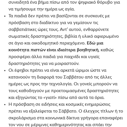
συνειδητά ένα βήμα πίσω από τον ψηφιακό θόρυβο για
να τιμήσουμε την ημέρα ως αγία.
Τα παιδιά δεν πρέπει να βασίζονται σε συσκευές με
πρόσβαση στο διαδίκτυο για να γεμίσουν τις
σαββατιάτικες ώρες τους. Αντ’ αυτού, ενθαρρύνετε
σωματικές δραστηριότητες, βιβλία ή υλικό αφιερωμένο
σε άγιο και οικοδομητικό περιεχόμενο.
Εδώ μια
κοινότητα πιστών είναι ιδιαίτερα βοηθητική
, καθώς
προσφέρει άλλα παιδιά για παιχνίδι και υγιείς
δραστηριότητες για να μοιραστούν.
Οι έφηβοι πρέπει να είναι αρκετά ώριμοι ώστε να
κατανοούν τη διαφορά του Σαββάτου από τις άλλες
ημέρες ως προς την τεχνολογία. Οι γονείς μπορούν να
τους καθοδηγούν με προετοιμασμένες δραστηριότητες
και εξηγώντας το «γιατί» πίσω από αυτά τα όρια.
Η πρόσβαση σε ειδήσεις και κοσμικές ενημερώσεις
πρέπει να εξαλείφεται το Σάββατο. Ο έλεγχος τίτλων ή το
σκρολάρισμα στα κοινωνικά δίκτυα γρήγορα επαναφέρει
τον νου σε μέριμνες καθημερινότητας και σπάει την