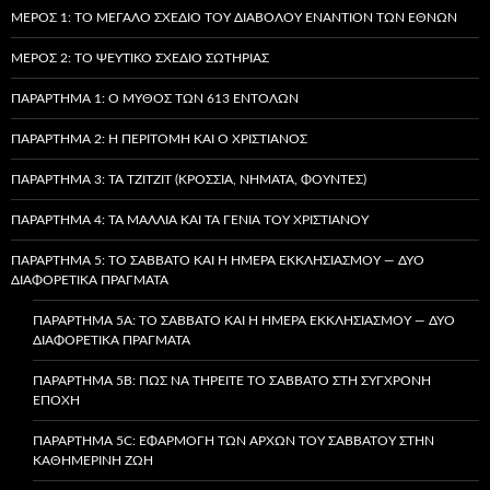
ΜΈΡΟΣ 1: ΤΟ ΜΕΓΆΛΟ ΣΧΈΔΙΟ ΤΟΥ ΔΙΑΒΌΛΟΥ ΕΝΑΝΤΊΟΝ ΤΩΝ ΕΘΝΏΝ
ΜΈΡΟΣ 2: ΤΟ ΨΕΎΤΙΚΟ ΣΧΈΔΙΟ ΣΩΤΗΡΊΑΣ
ΠΑΡΆΡΤΗΜΑ 1: Ο ΜΎΘΟΣ ΤΩΝ 613 ΕΝΤΟΛΏΝ
ΠΑΡΆΡΤΗΜΑ 2: Η ΠΕΡΙΤΟΜΉ ΚΑΙ Ο ΧΡΙΣΤΙΑΝΌΣ
ΠΑΡΆΡΤΗΜΑ 3: ΤΑ TZITZIT (ΚΡΌΣΣΙΑ, ΝΉΜΑΤΑ, ΦΟΎΝΤΕΣ)
ΠΑΡΆΡΤΗΜΑ 4: ΤΑ ΜΑΛΛΙΆ ΚΑΙ ΤΑ ΓΈΝΙΑ ΤΟΥ ΧΡΙΣΤΙΑΝΟΎ
ΠΑΡΆΡΤΗΜΑ 5: ΤΟ ΣΆΒΒΑΤΟ ΚΑΙ Η ΗΜΈΡΑ ΕΚΚΛΗΣΙΑΣΜΟΎ — ΔΎΟ
ΔΙΑΦΟΡΕΤΙΚΆ ΠΡΆΓΜΑΤΑ
ΠΑΡΆΡΤΗΜΑ 5A: ΤΟ ΣΆΒΒΑΤΟ ΚΑΙ Η ΗΜΈΡΑ ΕΚΚΛΗΣΙΑΣΜΟΎ — ΔΎΟ
ΔΙΑΦΟΡΕΤΙΚΆ ΠΡΆΓΜΑΤΑ
ΠΑΡΆΡΤΗΜΑ 5B: ΠΏΣ ΝΑ ΤΗΡΕΊΤΕ ΤΟ ΣΆΒΒΑΤΟ ΣΤΗ ΣΎΓΧΡΟΝΗ
ΕΠΟΧΉ
ΠΑΡΆΡΤΗΜΑ 5C: ΕΦΑΡΜΟΓΉ ΤΩΝ ΑΡΧΏΝ ΤΟΥ ΣΑΒΒΆΤΟΥ ΣΤΗΝ
ΚΑΘΗΜΕΡΙΝΉ ΖΩΉ