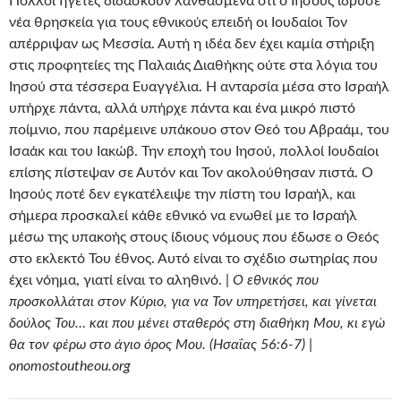
Πολλοί ηγέτες διδάσκουν λανθασμένα ότι ο Ιησούς ίδρυσε
νέα θρησκεία για τους εθνικούς επειδή οι Ιουδαίοι Τον
απέρριψαν ως Μεσσία. Αυτή η ιδέα δεν έχει καμία στήριξη
στις προφητείες της Παλαιάς Διαθήκης ούτε στα λόγια του
Ιησού στα τέσσερα Ευαγγέλια. Η ανταρσία μέσα στο Ισραήλ
υπήρχε πάντα, αλλά υπήρχε πάντα και ένα μικρό πιστό
ποίμνιο, που παρέμεινε υπάκουο στον Θεό του Αβραάμ, του
Ισαάκ και του Ιακώβ. Την εποχή του Ιησού, πολλοί Ιουδαίοι
επίσης πίστεψαν σε Αυτόν και Τον ακολούθησαν πιστά. Ο
Ιησούς ποτέ δεν εγκατέλειψε την πίστη του Ισραήλ, και
σήμερα προσκαλεί κάθε εθνικό να ενωθεί με το Ισραήλ
μέσω της υπακοής στους ίδιους νόμους που έδωσε ο Θεός
στο εκλεκτό Του έθνος. Αυτό είναι το σχέδιο σωτηρίας που
έχει νόημα, γιατί είναι το αληθινό. |
Ο εθνικός που
προσκολλάται στον Κύριο, για να Τον υπηρετήσει, και γίνεται
δούλος Του… και που μένει σταθερός στη διαθήκη Μου, κι εγώ
θα τον φέρω στο άγιο όρος Μου. (Ησαΐας 56:6-7) |
onomostoutheou.org