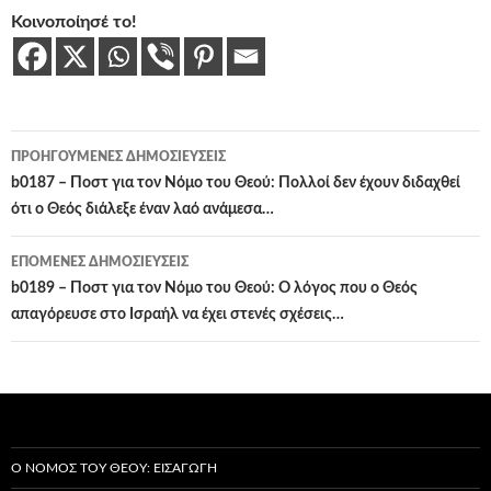
Κοινοποίησέ το!
Πλοήγηση
ΠΡΟΗΓΟΎΜΕΝΕΣ ΔΗΜΟΣΙΕΎΣΕΙΣ
άρθρων
b0187 – Ποστ για τον Νόμο του Θεού: Πολλοί δεν έχουν διδαχθεί
ότι ο Θεός διάλεξε έναν λαό ανάμεσα…
ΕΠΌΜΕΝΕΣ ΔΗΜΟΣΙΕΎΣΕΙΣ
b0189 – Ποστ για τον Νόμο του Θεού: Ο λόγος που ο Θεός
απαγόρευσε στο Ισραήλ να έχει στενές σχέσεις…
Ο ΝΌΜΟΣ ΤΟΥ ΘΕΟΎ: ΕΙΣΑΓΩΓΉ