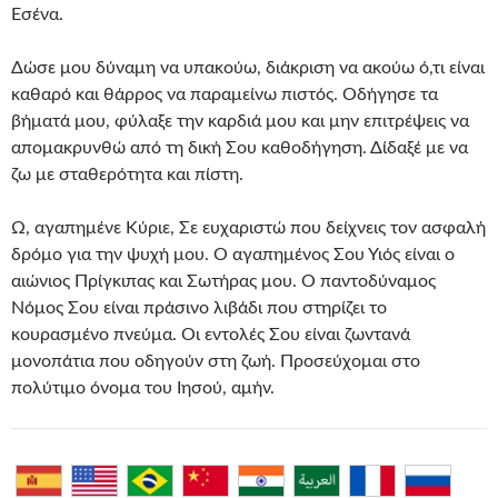
Εσένα.
Δώσε μου δύναμη να υπακούω, διάκριση να ακούω ό,τι είναι
καθαρό και θάρρος να παραμείνω πιστός. Οδήγησε τα
βήματά μου, φύλαξε την καρδιά μου και μην επιτρέψεις να
απομακρυνθώ από τη δική Σου καθοδήγηση. Δίδαξέ με να
ζω με σταθερότητα και πίστη.
Ω, αγαπημένε Κύριε, Σε ευχαριστώ που δείχνεις τον ασφαλή
δρόμο για την ψυχή μου. Ο αγαπημένος Σου Υιός είναι ο
αιώνιος Πρίγκιπας και Σωτήρας μου. Ο παντοδύναμος
Νόμος Σου είναι πράσινο λιβάδι που στηρίζει το
κουρασμένο πνεύμα. Οι εντολές Σου είναι ζωντανά
μονοπάτια που οδηγούν στη ζωή. Προσεύχομαι στο
πολύτιμο όνομα του Ιησού, αμήν.