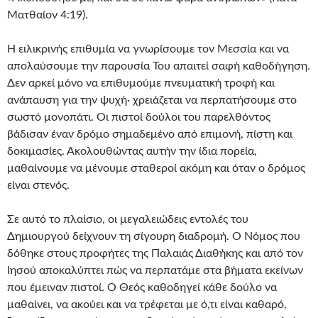
Ματθαίον 4:19).
Η ειλικρινής επιθυμία να γνωρίσουμε τον Μεσσία και να
απολαύσουμε την παρουσία Του απαιτεί σαφή καθοδήγηση.
Δεν αρκεί μόνο να επιθυμούμε πνευματική τροφή και
ανάπαυση για την ψυχή· χρειάζεται να περπατήσουμε στο
σωστό μονοπάτι. Οι πιστοί δούλοι του παρελθόντος
βάδισαν έναν δρόμο σημαδεμένο από επιμονή, πίστη και
δοκιμασίες. Ακολουθώντας αυτήν την ίδια πορεία,
μαθαίνουμε να μένουμε σταθεροί ακόμη και όταν ο δρόμος
είναι στενός.
Σε αυτό το πλαίσιο, οι μεγαλειώδεις εντολές του
Δημιουργού δείχνουν τη σίγουρη διαδρομή. Ο Νόμος που
δόθηκε στους προφήτες της Παλαιάς Διαθήκης και από τον
Ιησού αποκαλύπτει πώς να περπατάμε στα βήματα εκείνων
που έμειναν πιστοί. Ο Θεός καθοδηγεί κάθε δούλο να
μαθαίνει, να ακούει και να τρέφεται με ό,τι είναι καθαρό,