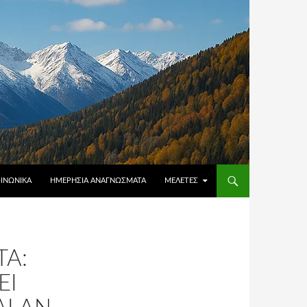
ΟΙΝΩΝΙΚΆ
ΗΜΕΡΉΣΙΑ ΑΝΑΓΝΏΣΜΑΤΑ
ΜΕΛΈΤΕΣ
Α:
ΕΙ