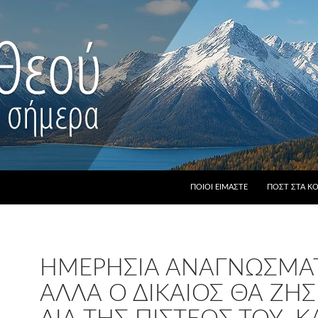
ΠΟΙΟΙ ΕΊΜΑΣΤΕ
ΠΟΣΤ ΣΤΑ Κ
ΗΜΕΡΉΣΙΑ ΑΝΑΓΝΏΣΜΑΤ
ΑΛΛΆ Ο ΔΊΚΑΙΟΣ ΘΑ ΖΉΣ