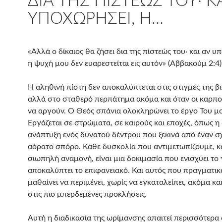
ΔΙΑ ΤΗΣ ΠΊΣΤΕΏΣ ΤΟΥ· Κ
ΥΠΟΧΩΡΉΣΕΙ, Η…
«Αλλά ο δίκαιος θα ζήσει δια της πίστεώς του· και αν υ
η ψυχή μου δεν ευαρεστείται εις αυτόν» (Αββακούμ 2:4)
Η αληθινή πίστη δεν αποκαλύπτεται στις στιγμές της β
αλλά στο σταθερό περπάτημα ακόμα και όταν οι καρπο
να αργούν. Ο Θεός σπάνια ολοκληρώνει το έργο Του μ
Εργάζεται σε στρώματα, σε καιρούς και εποχές, όπως η
ανάπτυξη ενός δυνατού δέντρου που ξεκινά από έναν σ
αόρατο σπόρο. Κάθε δυσκολία που αντιμετωπίζουμε, κ
σιωπηλή αναμονή, είναι μια δοκιμασία που ενισχύει το 
αποκαλύπτει το επιφανειακό. Και αυτός που πραγματικ
μαθαίνει να περιμένει, χωρίς να εγκαταλείπει, ακόμα κ
στις πιο μπερδεμένες προκλήσεις.
Αυτή η διαδικασία της ωρίμανσης απαιτεί περισσότερα