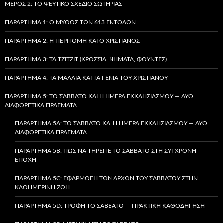
ΜΈΡΟΣ 2: ΤΟ ΨΕΎΤΙΚΟ ΣΧΈΔΙΟ ΣΩΤΗΡΊΑΣ
ΠΑΡΆΡΤΗΜΑ 1: Ο ΜΎΘΟΣ ΤΩΝ 613 ΕΝΤΟΛΏΝ
ΠΑΡΆΡΤΗΜΑ 2: Η ΠΕΡΙΤΟΜΉ ΚΑΙ Ο ΧΡΙΣΤΙΑΝΌΣ
ΠΑΡΆΡΤΗΜΑ 3: ΤΑ TZITZIT (ΚΡΌΣΣΙΑ, ΝΉΜΑΤΑ, ΦΟΎΝΤΕΣ)
ΠΑΡΆΡΤΗΜΑ 4: ΤΑ ΜΑΛΛΙΆ ΚΑΙ ΤΑ ΓΈΝΙΑ ΤΟΥ ΧΡΙΣΤΙΑΝΟΎ
ΠΑΡΆΡΤΗΜΑ 5: ΤΟ ΣΆΒΒΑΤΟ ΚΑΙ Η ΗΜΈΡΑ ΕΚΚΛΗΣΙΑΣΜΟΎ — ΔΎΟ
ΔΙΑΦΟΡΕΤΙΚΆ ΠΡΆΓΜΑΤΑ
ΠΑΡΆΡΤΗΜΑ 5A: ΤΟ ΣΆΒΒΑΤΟ ΚΑΙ Η ΗΜΈΡΑ ΕΚΚΛΗΣΙΑΣΜΟΎ — ΔΎΟ
ΔΙΑΦΟΡΕΤΙΚΆ ΠΡΆΓΜΑΤΑ
ΠΑΡΆΡΤΗΜΑ 5B: ΠΏΣ ΝΑ ΤΗΡΕΊΤΕ ΤΟ ΣΆΒΒΑΤΟ ΣΤΗ ΣΎΓΧΡΟΝΗ
ΕΠΟΧΉ
ΠΑΡΆΡΤΗΜΑ 5C: ΕΦΑΡΜΟΓΉ ΤΩΝ ΑΡΧΏΝ ΤΟΥ ΣΑΒΒΆΤΟΥ ΣΤΗΝ
ΚΑΘΗΜΕΡΙΝΉ ΖΩΉ
ΠΑΡΆΡΤΗΜΑ 5D: ΤΡΟΦΉ ΤΟ ΣΆΒΒΑΤΟ — ΠΡΑΚΤΙΚΉ ΚΑΘΟΔΉΓΗΣΗ