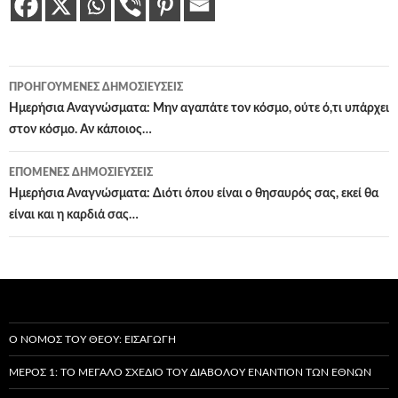
Πλοήγηση
ΠΡΟΗΓΟΎΜΕΝΕΣ ΔΗΜΟΣΙΕΎΣΕΙΣ
άρθρων
Ημερήσια Αναγνώσματα: Μην αγαπάτε τον κόσμο, ούτε ό,τι υπάρχει
στον κόσμο. Αν κάποιος…
ΕΠΌΜΕΝΕΣ ΔΗΜΟΣΙΕΎΣΕΙΣ
Ημερήσια Αναγνώσματα: Διότι όπου είναι ο θησαυρός σας, εκεί θα
είναι και η καρδιά σας…
Ο ΝΌΜΟΣ ΤΟΥ ΘΕΟΎ: ΕΙΣΑΓΩΓΉ
ΜΈΡΟΣ 1: ΤΟ ΜΕΓΆΛΟ ΣΧΈΔΙΟ ΤΟΥ ΔΙΑΒΌΛΟΥ ΕΝΑΝΤΊΟΝ ΤΩΝ ΕΘΝΏΝ