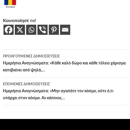
Română
Κοινοποίησέ το!
Πλοήγηση
ΠΡΟΗΓΟΎΜΕΝΕΣ ΔΗΜΟΣΙΕΎΣΕΙΣ
άρθρων
Ημερήσια Αναγνώσματα: «Κάθε καλό δώρο και κάθε τέλειο χάρισμα
κατεβαίνει από ψηλά,…
ΕΠΌΜΕΝΕΣ ΔΗΜΟΣΙΕΎΣΕΙΣ
Ημερήσια Αναγνώσματα: «Μην αγαπάτε τον κόσμο, ούτε ό,τι
υπάρχει στον κόσμο. Αν κάποιος…