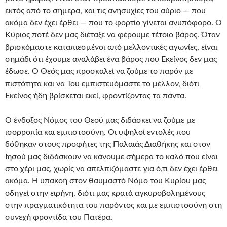
εκτός από το σήμερα, και τις ανησυχίες του αύριο — που
ακόμα δεν έχει έρθει — που το φορτίο γίνεται ανυπόφορο. Ο
Κύριος ποτέ δεν μας διέταξε να φέρουμε τέτοιο βάρος. Όταν
βρισκόμαστε καταπιεσμένοι από μελλοντικές αγωνίες, είναι
σημάδι ότι έχουμε αναλάβει ένα βάρος που Εκείνος δεν μας
έδωσε. Ο Θεός μας προσκαλεί να ζούμε το παρόν με
πιστότητα και να Του εμπιστευόμαστε το μέλλον, διότι
Εκείνος ήδη βρίσκεται εκεί, φροντίζοντας τα πάντα.
Ο ένδοξος Νόμος του Θεού μας διδάσκει να ζούμε με
ισορροπία και εμπιστοσύνη. Οι υψηλοί εντολές που
δόθηκαν στους προφήτες της Παλαιάς Διαθήκης και στον
Ιησού μας διδάσκουν να κάνουμε σήμερα το καλό που είναι
στο χέρι μας, χωρίς να απελπιζόμαστε για ό,τι δεν έχει έρθει
ακόμα. Η υπακοή στον θαυμαστό Νόμο του Κυρίου μας
οδηγεί στην ειρήνη, διότι μας κρατά αγκυροβολημένους
στην πραγματικότητα του παρόντος και με εμπιστοσύνη στη
συνεχή φροντίδα του Πατέρα.