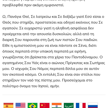
προβλεφθεί πριν ακόμη εμφανιστεί.
Ω, Πανάγιε Θεέ, Σε λατρεύω και Σε δοξάζω γιατί Εσύ είσαι ο
Θεός που στηρίζει, προστατεύει και οδηγεί εκείνους που Σε
αγαπούν. Σε ευχαριστώ γιατί η αληθινή ασφάλεια δεν
προέρχεται από την απουσία δυσκολιών, αλλά από τη
διαρκή Σου παρουσία στη ζωή των πιστών Σου παιδιών.
Είθε η εμπιστοσύνη μου να είναι πάντοτε σε Σένα, διότι
όποιος περπατά στην υπακοή περπατά με ειρήνη,
γνωρίζοντας ότι βρίσκεται στα χέρια του Παντοδύναμου. Ο
αγαπημένος Σου Υιός είναι ο αιώνιος Πρίγκιπας και Σωτήρας
μου. Ο ισχυρός Σου Νόμος περπατά δίπλα μου σε αυτόν
τον σκοτεινό κόσμο. Οι εντολές Σου είναι σαν στύλοι που
στηρίζουν τον ναό της πίστης μου. Προσεύχομαι στο
πολύτιμο όνομα του Ιησού, αμήν.