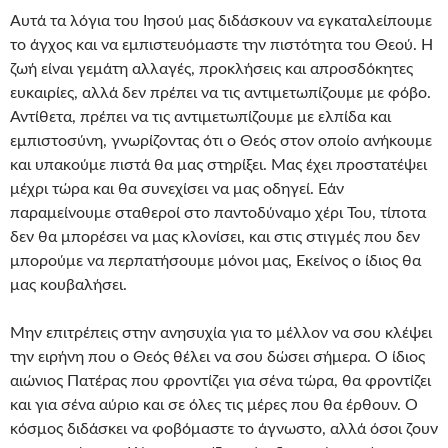
Αυτά τα λόγια του Ιησού μας διδάσκουν να εγκαταλείπουμε
το άγχος και να εμπιστευόμαστε την πιστότητα του Θεού. Η
ζωή είναι γεμάτη αλλαγές, προκλήσεις και απροσδόκητες
ευκαιρίες, αλλά δεν πρέπει να τις αντιμετωπίζουμε με φόβο.
Αντίθετα, πρέπει να τις αντιμετωπίζουμε με ελπίδα και
εμπιστοσύνη, γνωρίζοντας ότι ο Θεός στον οποίο ανήκουμε
και υπακούμε πιστά θα μας στηρίξει. Μας έχει προστατέψει
μέχρι τώρα και θα συνεχίσει να μας οδηγεί. Εάν
παραμείνουμε σταθεροί στο παντοδύναμο χέρι Του, τίποτα
δεν θα μπορέσει να μας κλονίσει, και στις στιγμές που δεν
μπορούμε να περπατήσουμε μόνοι μας, Εκείνος ο ίδιος θα
μας κουβαλήσει.
Μην επιτρέπεις στην ανησυχία για το μέλλον να σου κλέψει
την ειρήνη που ο Θεός θέλει να σου δώσει σήμερα. Ο ίδιος
αιώνιος Πατέρας που φροντίζει για σένα τώρα, θα φροντίζει
και για σένα αύριο και σε όλες τις μέρες που θα έρθουν. Ο
κόσμος διδάσκει να φοβόμαστε το άγνωστο, αλλά όσοι ζουν