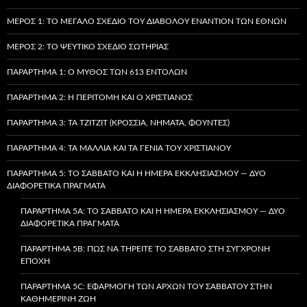
ΜΈΡΟΣ 1: ΤΟ ΜΕΓΆΛΟ ΣΧΈΔΙΟ ΤΟΥ ΔΙΑΒΌΛΟΥ ΕΝΑΝΤΊΟΝ ΤΩΝ ΕΘΝΏΝ
ΜΈΡΟΣ 2: ΤΟ ΨΕΎΤΙΚΟ ΣΧΈΔΙΟ ΣΩΤΗΡΊΑΣ
ΠΑΡΆΡΤΗΜΑ 1: Ο ΜΎΘΟΣ ΤΩΝ 613 ΕΝΤΟΛΏΝ
ΠΑΡΆΡΤΗΜΑ 2: Η ΠΕΡΙΤΟΜΉ ΚΑΙ Ο ΧΡΙΣΤΙΑΝΌΣ
ΠΑΡΆΡΤΗΜΑ 3: ΤΑ TZITZIT (ΚΡΌΣΣΙΑ, ΝΉΜΑΤΑ, ΦΟΎΝΤΕΣ)
ΠΑΡΆΡΤΗΜΑ 4: ΤΑ ΜΑΛΛΙΆ ΚΑΙ ΤΑ ΓΈΝΙΑ ΤΟΥ ΧΡΙΣΤΙΑΝΟΎ
ΠΑΡΆΡΤΗΜΑ 5: ΤΟ ΣΆΒΒΑΤΟ ΚΑΙ Η ΗΜΈΡΑ ΕΚΚΛΗΣΙΑΣΜΟΎ — ΔΎΟ
ΔΙΑΦΟΡΕΤΙΚΆ ΠΡΆΓΜΑΤΑ
ΠΑΡΆΡΤΗΜΑ 5A: ΤΟ ΣΆΒΒΑΤΟ ΚΑΙ Η ΗΜΈΡΑ ΕΚΚΛΗΣΙΑΣΜΟΎ — ΔΎΟ
ΔΙΑΦΟΡΕΤΙΚΆ ΠΡΆΓΜΑΤΑ
ΠΑΡΆΡΤΗΜΑ 5B: ΠΏΣ ΝΑ ΤΗΡΕΊΤΕ ΤΟ ΣΆΒΒΑΤΟ ΣΤΗ ΣΎΓΧΡΟΝΗ
ΕΠΟΧΉ
ΠΑΡΆΡΤΗΜΑ 5C: ΕΦΑΡΜΟΓΉ ΤΩΝ ΑΡΧΏΝ ΤΟΥ ΣΑΒΒΆΤΟΥ ΣΤΗΝ
ΚΑΘΗΜΕΡΙΝΉ ΖΩΉ