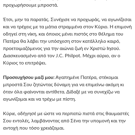
προχωρήσουμε μπροστά.
Έτσι, μην τα παρατάς. Συνέχισε να προχωράς, να αγωνίζεσαι
και να τρέχεις με τα μάτια στραμμένα στον Κύριο. Η επιμονή
οδηγεί στη νίκη, και όποιος μένει πιστός στο θέλημα του
Πατέρα θα λάβει την υπόσχεση στον κατάλληλο καιρό,
προετοιμαζόμενος για την αιώνια ζωή εν Χριστώ Ιησού.
Διασκευασμένο από τον J.C. Philpot. Μέχρι αύριο, αν ο
Κύριος το επιτρέψει.
Προσευχήσου μαζί μου:
Αγαπημένε Πατέρα, στέκομαι
μπροστά Σου ζητώντας δύναμη για να επιμείνω ακόμη κι
όταν όλα φαίνονται αντίθετα. Δίδαξέ με να συνεχίζω να
αγωνίζομαι και να τρέχω με πίστη.
Κύριε, οδήγησέ με ώστε να περπατώ πιστά στις θαυμαστές
Σου εντολές, λαμβάνοντας από Σένα την υπομονή και την
αντοχή που τόσο χρειάζομαι.