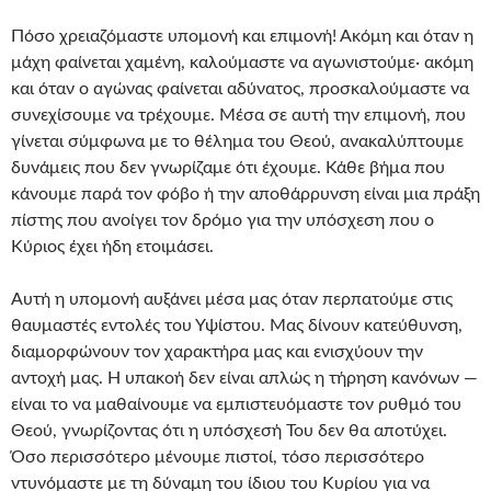
Πόσο χρειαζόμαστε υπομονή και επιμονή! Ακόμη και όταν η
μάχη φαίνεται χαμένη, καλούμαστε να αγωνιστούμε· ακόμη
και όταν ο αγώνας φαίνεται αδύνατος, προσκαλούμαστε να
συνεχίσουμε να τρέχουμε. Μέσα σε αυτή την επιμονή, που
γίνεται σύμφωνα με το θέλημα του Θεού, ανακαλύπτουμε
δυνάμεις που δεν γνωρίζαμε ότι έχουμε. Κάθε βήμα που
κάνουμε παρά τον φόβο ή την αποθάρρυνση είναι μια πράξη
πίστης που ανοίγει τον δρόμο για την υπόσχεση που ο
Κύριος έχει ήδη ετοιμάσει.
Αυτή η υπομονή αυξάνει μέσα μας όταν περπατούμε στις
θαυμαστές εντολές του Υψίστου. Μας δίνουν κατεύθυνση,
διαμορφώνουν τον χαρακτήρα μας και ενισχύουν την
αντοχή μας. Η υπακοή δεν είναι απλώς η τήρηση κανόνων —
είναι το να μαθαίνουμε να εμπιστευόμαστε τον ρυθμό του
Θεού, γνωρίζοντας ότι η υπόσχεσή Του δεν θα αποτύχει.
Όσο περισσότερο μένουμε πιστοί, τόσο περισσότερο
ντυνόμαστε με τη δύναμη του ίδιου του Κυρίου για να