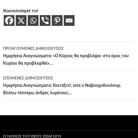
Κοινοποίησέ το!
Πλοήγηση
ΠΡΟΗΓΟΎΜΕΝΕΣ ΔΗΜΟΣΙΕΎΣΕΙΣ
άρθρων
Ημερήσια Αναγνώσματα: «Ο Κύριος θα προβλέψει· στο όρος του
Κυρίου θα προβλεφθεί»…
ΕΠΌΜΕΝΕΣ ΔΗΜΟΣΙΕΎΣΕΙΣ
Ημερήσια Αναγνώσματα: Κοιτάξτε!, είπε ο Ναβουχοδονόσορ.
Βλέπω τέσσερις άνδρες λυμένους…
Ο ΝΌΜΟΣ ΤΟΥ ΘΕΟΎ: ΕΙΣΑΓΩΓΉ