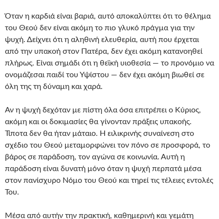
Όταν η καρδιά είναι βαριά, αυτό αποκαλύπτει ότι το θέλημα
του Θεού δεν είναι ακόμη το πιο γλυκό πράγμα για την
ψυχή. Δείχνει ότι η αληθινή ελευθερία, αυτή που έρχεται
από την υπακοή στον Πατέρα, δεν έχει ακόμη κατανοηθεί
πλήρως. Είναι σημάδι ότι η θεϊκή υιοθεσία — το προνόμιο να
ονομάζεσαι παιδί του Υψίστου — δεν έχει ακόμη βιωθεί σε
όλη της τη δύναμη και χαρά.
Αν η ψυχή δεχόταν με πίστη όλα όσα επιτρέπει ο Κύριος,
ακόμη και οι δοκιμασίες θα γίνονταν πράξεις υπακοής.
Τίποτα δεν θα ήταν μάταιο. Η ειλικρινής συναίνεση στο
σχέδιο του Θεού μεταμορφώνει τον πόνο σε προσφορά, το
βάρος σε παράδοση, τον αγώνα σε κοινωνία. Αυτή η
παράδοση είναι δυνατή μόνο όταν η ψυχή περπατά μέσα
στον πανίσχυρο Νόμο του Θεού και τηρεί τις τέλειες εντολές
Του.
Μέσα από αυτήν την πρακτική, καθημερινή και γεμάτη