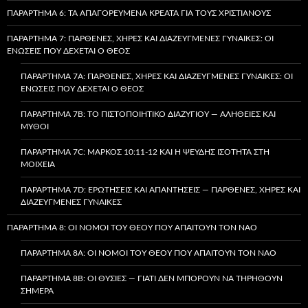
ΠΑΡΆΡΤΗΜΑ 6: ΤΑ ΑΠΑΓΟΡΕΥΜΈΝΑ ΚΡΈΑΤΑ ΓΙΑ ΤΟΥΣ ΧΡΙΣΤΙΑΝΟΎΣ
ΠΑΡΆΡΤΗΜΑ 7: ΠΑΡΘΈΝΕΣ, ΧΉΡΕΣ ΚΑΙ ΔΙΑΖΕΥΓΜΈΝΕΣ ΓΥΝΑΊΚΕΣ: ΟΙ
ΕΝΏΣΕΙΣ ΠΟΥ ΔΈΧΕΤΑΙ Ο ΘΕΌΣ
ΠΑΡΆΡΤΗΜΑ 7A: ΠΑΡΘΈΝΕΣ, ΧΉΡΕΣ ΚΑΙ ΔΙΑΖΕΥΓΜΈΝΕΣ ΓΥΝΑΊΚΕΣ: ΟΙ
ΕΝΏΣΕΙΣ ΠΟΥ ΔΈΧΕΤΑΙ Ο ΘΕΌΣ
ΠΑΡΆΡΤΗΜΑ 7B: ΤΟ ΠΙΣΤΟΠΟΙΗΤΙΚΌ ΔΙΑΖΥΓΊΟΥ — ΑΛΉΘΕΙΕΣ ΚΑΙ
ΜΎΘΟΙ
ΠΑΡΆΡΤΗΜΑ 7C: ΜΆΡΚΟΣ 10:11-12 ΚΑΙ Η ΨΕΥΔΉΣ ΙΣΌΤΗΤΑ ΣΤΗ
ΜΟΙΧΕΊΑ
ΠΑΡΆΡΤΗΜΑ 7D: ΕΡΩΤΉΣΕΙΣ ΚΑΙ ΑΠΑΝΤΉΣΕΙΣ — ΠΑΡΘΈΝΕΣ, ΧΉΡΕΣ ΚΑΙ
ΔΙΑΖΕΥΓΜΈΝΕΣ ΓΥΝΑΊΚΕΣ
ΠΑΡΆΡΤΗΜΑ 8: ΟΙ ΝΌΜΟΙ ΤΟΥ ΘΕΟΎ ΠΟΥ ΑΠΑΙΤΟΎΝ ΤΟΝ ΝΑΌ
ΠΑΡΆΡΤΗΜΑ 8A: ΟΙ ΝΌΜΟΙ ΤΟΥ ΘΕΟΎ ΠΟΥ ΑΠΑΙΤΟΎΝ ΤΟΝ ΝΑΌ
ΠΑΡΆΡΤΗΜΑ 8B: ΟΙ ΘΥΣΊΕΣ — ΓΙΑΤΊ ΔΕΝ ΜΠΟΡΟΎΝ ΝΑ ΤΗΡΗΘΟΎΝ
ΣΉΜΕΡΑ