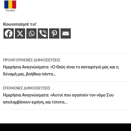
Română
Κοινοποίησέ το!
Πλοήγηση
ΠΡΟΗΓΟΎΜΕΝΕΣ ΔΗΜΟΣΙΕΎΣΕΙΣ
άρθρων
Ημερήσια Αναγνώσματα: «Ο Θεός είναι το καταφύγιό μας και η
δύναμή μας, βοήθεια πάντα…
ΕΠΌΜΕΝΕΣ ΔΗΜΟΣΙΕΎΣΕΙΣ
Ημερήσια Αναγνώσματα: «Αυτοί που αγαπούν τον νόμο Σου
απολαμβάνουν ειρήνη, και τίποτα…