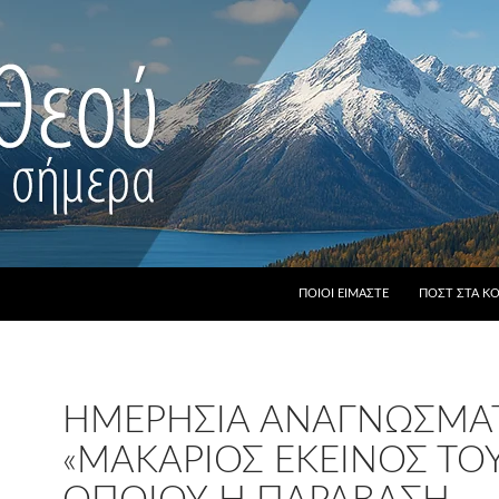
ΠΟΙΟΙ ΕΊΜΑΣΤΕ
ΠΟΣΤ ΣΤΑ Κ
ΗΜΕΡΉΣΙΑ ΑΝΑΓΝΏΣΜΑΤ
«ΜΑΚΆΡΙΟΣ ΕΚΕΊΝΟΣ ΤΟ