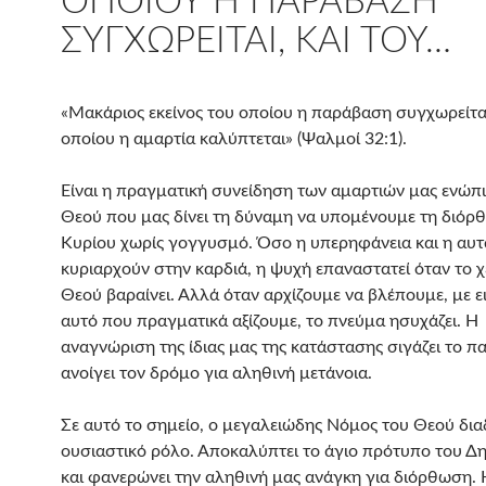
ΟΠΟΊΟΥ Η ΠΑΡΆΒΑΣΗ
ΣΥΓΧΩΡΕΊΤΑΙ, ΚΑΙ ΤΟΥ…
«Μακάριος εκείνος του οποίου η παράβαση συγχωρείται
οποίου η αμαρτία καλύπτεται» (Ψαλμοί 32:1).
Είναι η πραγματική συνείδηση των αμαρτιών μας ενώπι
Θεού που μας δίνει τη δύναμη να υπομένουμε τη διόρ
Κυρίου χωρίς γογγυσμό. Όσο η υπερηφάνεια και η αυτ
κυριαρχούν στην καρδιά, η ψυχή επαναστατεί όταν το χ
Θεού βαραίνει. Αλλά όταν αρχίζουμε να βλέπουμε, με ει
αυτό που πραγματικά αξίζουμε, το πνεύμα ησυχάζει. Η
αναγνώριση της ίδιας μας της κατάστασης σιγάζει το π
ανοίγει τον δρόμο για αληθινή μετάνοια.
Σε αυτό το σημείο, ο μεγαλειώδης Νόμος του Θεού δια
ουσιαστικό ρόλο. Αποκαλύπτει το άγιο πρότυπο του Δ
και φανερώνει την αληθινή μας ανάγκη για διόρθωση.