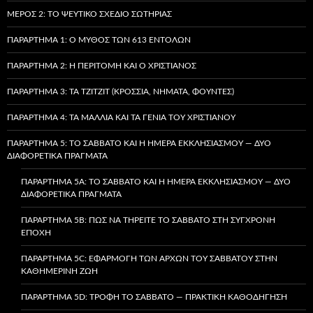
ΜΈΡΟΣ 2: ΤΟ ΨΕΎΤΙΚΟ ΣΧΈΔΙΟ ΣΩΤΗΡΊΑΣ
ΠΑΡΆΡΤΗΜΑ 1: Ο ΜΎΘΟΣ ΤΩΝ 613 ΕΝΤΟΛΏΝ
ΠΑΡΆΡΤΗΜΑ 2: Η ΠΕΡΙΤΟΜΉ ΚΑΙ Ο ΧΡΙΣΤΙΑΝΌΣ
ΠΑΡΆΡΤΗΜΑ 3: ΤΑ TZITZIT (ΚΡΌΣΣΙΑ, ΝΉΜΑΤΑ, ΦΟΎΝΤΕΣ)
ΠΑΡΆΡΤΗΜΑ 4: ΤΑ ΜΑΛΛΙΆ ΚΑΙ ΤΑ ΓΈΝΙΑ ΤΟΥ ΧΡΙΣΤΙΑΝΟΎ
ΠΑΡΆΡΤΗΜΑ 5: ΤΟ ΣΆΒΒΑΤΟ ΚΑΙ Η ΗΜΈΡΑ ΕΚΚΛΗΣΙΑΣΜΟΎ — ΔΎΟ
ΔΙΑΦΟΡΕΤΙΚΆ ΠΡΆΓΜΑΤΑ
ΠΑΡΆΡΤΗΜΑ 5A: ΤΟ ΣΆΒΒΑΤΟ ΚΑΙ Η ΗΜΈΡΑ ΕΚΚΛΗΣΙΑΣΜΟΎ — ΔΎΟ
ΔΙΑΦΟΡΕΤΙΚΆ ΠΡΆΓΜΑΤΑ
ΠΑΡΆΡΤΗΜΑ 5B: ΠΏΣ ΝΑ ΤΗΡΕΊΤΕ ΤΟ ΣΆΒΒΑΤΟ ΣΤΗ ΣΎΓΧΡΟΝΗ
ΕΠΟΧΉ
ΠΑΡΆΡΤΗΜΑ 5C: ΕΦΑΡΜΟΓΉ ΤΩΝ ΑΡΧΏΝ ΤΟΥ ΣΑΒΒΆΤΟΥ ΣΤΗΝ
ΚΑΘΗΜΕΡΙΝΉ ΖΩΉ
ΠΑΡΆΡΤΗΜΑ 5D: ΤΡΟΦΉ ΤΟ ΣΆΒΒΑΤΟ — ΠΡΑΚΤΙΚΉ ΚΑΘΟΔΉΓΗΣΗ