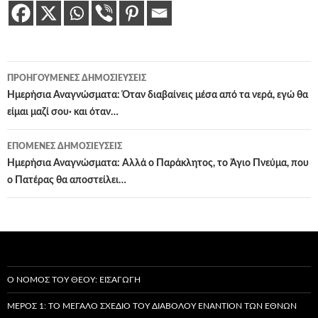
Πλοήγηση
ΠΡΟΗΓΟΎΜΕΝΕΣ ΔΗΜΟΣΙΕΎΣΕΙΣ
άρθρων
Ημερήσια Αναγνώσματα: Όταν διαβαίνεις μέσα από τα νερά, εγώ θα
είμαι μαζί σου· και όταν…
ΕΠΌΜΕΝΕΣ ΔΗΜΟΣΙΕΎΣΕΙΣ
Ημερήσια Αναγνώσματα: Αλλά ο Παράκλητος, το Άγιο Πνεύμα, που
ο Πατέρας θα αποστείλει…
Ο ΝΌΜΟΣ ΤΟΥ ΘΕΟΎ: ΕΙΣΑΓΩΓΉ
ΜΈΡΟΣ 1: ΤΟ ΜΕΓΆΛΟ ΣΧΈΔΙΟ ΤΟΥ ΔΙΑΒΌΛΟΥ ΕΝΑΝΤΊΟΝ ΤΩΝ ΕΘΝΏΝ