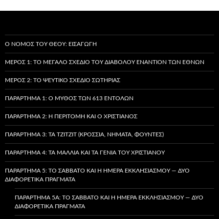
Ο ΝΌΜΟΣ ΤΟΥ ΘΕΟΎ: ΕΙΣΑΓΩΓΉ
ΜΈΡΟΣ 1: ΤΟ ΜΕΓΆΛΟ ΣΧΈΔΙΟ ΤΟΥ ΔΙΑΒΌΛΟΥ ΕΝΑΝΤΊΟΝ ΤΩΝ ΕΘΝΏΝ
ΜΈΡΟΣ 2: ΤΟ ΨΕΎΤΙΚΟ ΣΧΈΔΙΟ ΣΩΤΗΡΊΑΣ
ΠΑΡΆΡΤΗΜΑ 1: Ο ΜΎΘΟΣ ΤΩΝ 613 ΕΝΤΟΛΏΝ
ΠΑΡΆΡΤΗΜΑ 2: Η ΠΕΡΙΤΟΜΉ ΚΑΙ Ο ΧΡΙΣΤΙΑΝΌΣ
ΠΑΡΆΡΤΗΜΑ 3: ΤΑ TZITZIT (ΚΡΌΣΣΙΑ, ΝΉΜΑΤΑ, ΦΟΎΝΤΕΣ)
ΠΑΡΆΡΤΗΜΑ 4: ΤΑ ΜΑΛΛΙΆ ΚΑΙ ΤΑ ΓΈΝΙΑ ΤΟΥ ΧΡΙΣΤΙΑΝΟΎ
ΠΑΡΆΡΤΗΜΑ 5: ΤΟ ΣΆΒΒΑΤΟ ΚΑΙ Η ΗΜΈΡΑ ΕΚΚΛΗΣΙΑΣΜΟΎ — ΔΎΟ
ΔΙΑΦΟΡΕΤΙΚΆ ΠΡΆΓΜΑΤΑ
ΠΑΡΆΡΤΗΜΑ 5A: ΤΟ ΣΆΒΒΑΤΟ ΚΑΙ Η ΗΜΈΡΑ ΕΚΚΛΗΣΙΑΣΜΟΎ — ΔΎΟ
ΔΙΑΦΟΡΕΤΙΚΆ ΠΡΆΓΜΑΤΑ