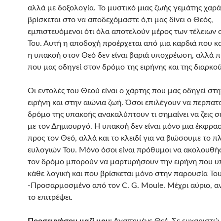
αλλά με δοξολογία. Το μυστικό μιας ζωής γεμάτης χαρά
βρίσκεται στο να αποδεχόμαστε ό,τι μας δίνει ο Θεός,
εμπιστευόμενοι ότι όλα αποτελούν μέρος των τέλειων 
Του. Αυτή η αποδοχή προέρχεται από μια καρδιά που κα
η υπακοή στον Θεό δεν είναι βαριά υποχρέωση, αλλά 
που μας οδηγεί στον δρόμο της ειρήνης και της διαρκού
Οι εντολές του Θεού είναι ο χάρτης που μας οδηγεί στ
ειρήνη και στην αιώνια ζωή. Όσοι επιλέγουν να περπατ
δρόμο της υπακοής ανακαλύπτουν τι σημαίνει να ζεις σ
με τον Δημιουργό. Η υπακοή δεν είναι μόνο μια έκφρα
προς τον Θεό, αλλά και το κλειδί για να βιώσουμε το 
ευλογιών Του. Μόνο όσοι είναι πρόθυμοι να ακολουθή
τον δρόμο μπορούν να μαρτυρήσουν την ειρήνη που υ
κάθε λογική και που βρίσκεται μόνο στην παρουσία Του
-Προσαρμοσμένο από τον C. G. Moule. Μέχρι αύριο, αν
το επιτρέψει.