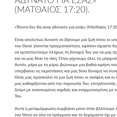
ΑΔΎΝΑΤΟ ΓΙΑ ΕΣΆΣ»
(ΜΑΤΘΑΊΟΣ 17:20).
«Τίποτα δεν θα είναι αδύνατο για εσάς» (Ματθαίος 17:20
Είναι απολύτως δυνατό να ζήσουμε μια ζωή όπου οι υπ
του Θεού γίνονται πραγματικότητα, εφόσον είμαστε δι
να εμπιστευτούμε πλήρως τη δύναμή Του για να μας π
και να μας δίνει τη νίκη. Όταν ρίχνουμε όλες τις μέριμνέ
Αυτόν, μέρα με τη μέρα, βιώνουμε μια βαθιά ειρήνη πο
υπερβαίνει τις περιστάσεις και μας δίνει δύναμη να συ
Θεός μας προσκαλεί σε μια ζωή όπου οι σκέψεις και οι
μας καθαρίζονται από την παρουσία Του, επιτρέποντάς 
ζούμε με ανανεωμένες καρδιές και εναρμονισμένες με 
Του.
Αυτή η μεταμόρφωση συμβαίνει μόνο όταν βλέπουμε 
του Θεού σε όλα τα πράγματα και το δεχόμαστε όχι με