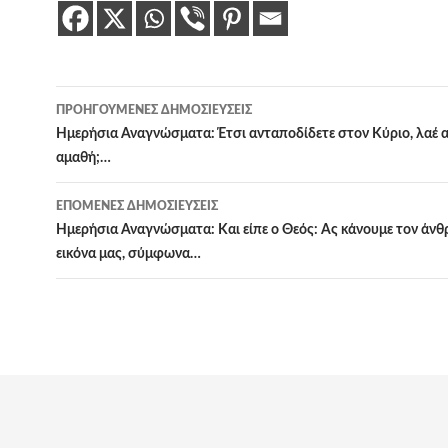
Πλοήγηση
ΠΡΟΗΓΟΎΜΕΝΕΣ ΔΗΜΟΣΙΕΎΣΕΙΣ
άρθρων
Ημερήσια Αναγνώσματα: Έτσι ανταποδίδετε στον Κύριο, λαέ α
αμαθή;…
ΕΠΌΜΕΝΕΣ ΔΗΜΟΣΙΕΎΣΕΙΣ
Ημερήσια Αναγνώσματα: Και είπε ο Θεός: Ας κάνουμε τον άνθ
εικόνα μας, σύμφωνα…