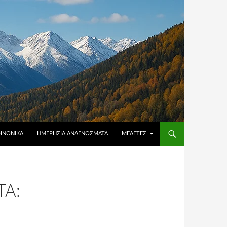
ΟΙΝΩΝΙΚΆ
ΗΜΕΡΉΣΙΑ ΑΝΑΓΝΏΣΜΑΤΑ
ΜΕΛΈΤΕΣ
Α: