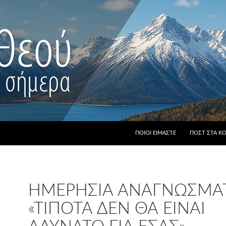
ΠΟΙΟΙ ΕΊΜΑΣΤΕ
ΠΟΣΤ ΣΤΑ Κ
ΗΜΕΡΉΣΙΑ ΑΝΑΓΝΏΣΜΑΤ
«ΤΊΠΟΤΑ ΔΕΝ ΘΑ ΕΊΝΑΙ