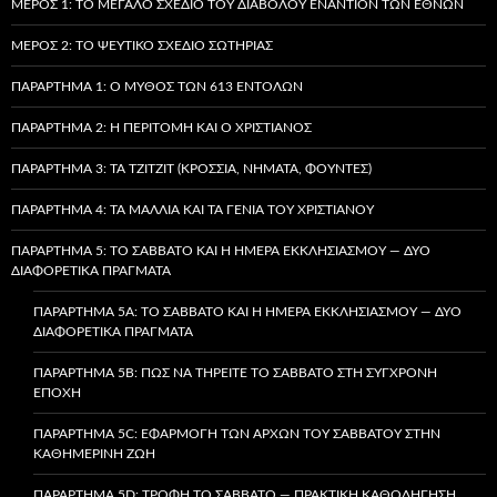
ΜΈΡΟΣ 1: ΤΟ ΜΕΓΆΛΟ ΣΧΈΔΙΟ ΤΟΥ ΔΙΑΒΌΛΟΥ ΕΝΑΝΤΊΟΝ ΤΩΝ ΕΘΝΏΝ
ΜΈΡΟΣ 2: ΤΟ ΨΕΎΤΙΚΟ ΣΧΈΔΙΟ ΣΩΤΗΡΊΑΣ
ΠΑΡΆΡΤΗΜΑ 1: Ο ΜΎΘΟΣ ΤΩΝ 613 ΕΝΤΟΛΏΝ
ΠΑΡΆΡΤΗΜΑ 2: Η ΠΕΡΙΤΟΜΉ ΚΑΙ Ο ΧΡΙΣΤΙΑΝΌΣ
ΠΑΡΆΡΤΗΜΑ 3: ΤΑ TZITZIT (ΚΡΌΣΣΙΑ, ΝΉΜΑΤΑ, ΦΟΎΝΤΕΣ)
ΠΑΡΆΡΤΗΜΑ 4: ΤΑ ΜΑΛΛΙΆ ΚΑΙ ΤΑ ΓΈΝΙΑ ΤΟΥ ΧΡΙΣΤΙΑΝΟΎ
ΠΑΡΆΡΤΗΜΑ 5: ΤΟ ΣΆΒΒΑΤΟ ΚΑΙ Η ΗΜΈΡΑ ΕΚΚΛΗΣΙΑΣΜΟΎ — ΔΎΟ
ΔΙΑΦΟΡΕΤΙΚΆ ΠΡΆΓΜΑΤΑ
ΠΑΡΆΡΤΗΜΑ 5A: ΤΟ ΣΆΒΒΑΤΟ ΚΑΙ Η ΗΜΈΡΑ ΕΚΚΛΗΣΙΑΣΜΟΎ — ΔΎΟ
ΔΙΑΦΟΡΕΤΙΚΆ ΠΡΆΓΜΑΤΑ
ΠΑΡΆΡΤΗΜΑ 5B: ΠΏΣ ΝΑ ΤΗΡΕΊΤΕ ΤΟ ΣΆΒΒΑΤΟ ΣΤΗ ΣΎΓΧΡΟΝΗ
ΕΠΟΧΉ
ΠΑΡΆΡΤΗΜΑ 5C: ΕΦΑΡΜΟΓΉ ΤΩΝ ΑΡΧΏΝ ΤΟΥ ΣΑΒΒΆΤΟΥ ΣΤΗΝ
ΚΑΘΗΜΕΡΙΝΉ ΖΩΉ
ΠΑΡΆΡΤΗΜΑ 5D: ΤΡΟΦΉ ΤΟ ΣΆΒΒΑΤΟ — ΠΡΑΚΤΙΚΉ ΚΑΘΟΔΉΓΗΣΗ