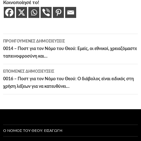
Κοινοποίησέ το!
Πλοήγηση
ΠΡΟΗΓΟΎΜΕΝΕΣ ΔΗΜΟΣΙΕΎΣΕΙΣ
άρθρων
0014 – Ποστ για τον Νόμο του Θεού: Εμείς, οι εθνικοί, χρειαζόμαστε
ταπεινοφροσύνη και…
ΕΠΌΜΕΝΕΣ ΔΗΜΟΣΙΕΎΣΕΙΣ
0016 – Ποστ για τον Νόμο του Θεού: Ο διάβολος είναι ειδικός στη
χρήση λέξεων για να κατευθύνει…
Ο ΝΌΜΟΣ ΤΟΥ ΘΕΟΎ: ΕΙΣΑΓΩΓΉ