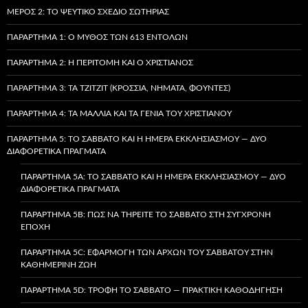
ΜΈΡΟΣ 2: ΤΟ ΨΕΎΤΙΚΟ ΣΧΈΔΙΟ ΣΩΤΗΡΊΑΣ
ΠΑΡΆΡΤΗΜΑ 1: Ο ΜΎΘΟΣ ΤΩΝ 613 ΕΝΤΟΛΏΝ
ΠΑΡΆΡΤΗΜΑ 2: Η ΠΕΡΙΤΟΜΉ ΚΑΙ Ο ΧΡΙΣΤΙΑΝΌΣ
ΠΑΡΆΡΤΗΜΑ 3: ΤΑ TZITZIT (ΚΡΌΣΣΙΑ, ΝΉΜΑΤΑ, ΦΟΎΝΤΕΣ)
ΠΑΡΆΡΤΗΜΑ 4: ΤΑ ΜΑΛΛΙΆ ΚΑΙ ΤΑ ΓΈΝΙΑ ΤΟΥ ΧΡΙΣΤΙΑΝΟΎ
ΠΑΡΆΡΤΗΜΑ 5: ΤΟ ΣΆΒΒΑΤΟ ΚΑΙ Η ΗΜΈΡΑ ΕΚΚΛΗΣΙΑΣΜΟΎ — ΔΎΟ
ΔΙΑΦΟΡΕΤΙΚΆ ΠΡΆΓΜΑΤΑ
ΠΑΡΆΡΤΗΜΑ 5A: ΤΟ ΣΆΒΒΑΤΟ ΚΑΙ Η ΗΜΈΡΑ ΕΚΚΛΗΣΙΑΣΜΟΎ — ΔΎΟ
ΔΙΑΦΟΡΕΤΙΚΆ ΠΡΆΓΜΑΤΑ
ΠΑΡΆΡΤΗΜΑ 5B: ΠΏΣ ΝΑ ΤΗΡΕΊΤΕ ΤΟ ΣΆΒΒΑΤΟ ΣΤΗ ΣΎΓΧΡΟΝΗ
ΕΠΟΧΉ
ΠΑΡΆΡΤΗΜΑ 5C: ΕΦΑΡΜΟΓΉ ΤΩΝ ΑΡΧΏΝ ΤΟΥ ΣΑΒΒΆΤΟΥ ΣΤΗΝ
ΚΑΘΗΜΕΡΙΝΉ ΖΩΉ
ΠΑΡΆΡΤΗΜΑ 5D: ΤΡΟΦΉ ΤΟ ΣΆΒΒΑΤΟ — ΠΡΑΚΤΙΚΉ ΚΑΘΟΔΉΓΗΣΗ