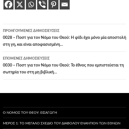
Πλοήγηση
ΠΡΟΗΓΟΎΜΕΝΕΣ ΔΗΜΟΣΙΕΎΣΕΙΣ
άρθρων
0028 – Ποστ για τον Νόμο του Θεού: Η φίδι έχει μόνο μία αποστολή
στη γη, και είναι αποφασισμένη…
ΕΠΌΜΕΝΕΣ ΔΗΜΟΣΙΕΎΣΕΙΣ
0030 – Ποστ για τον Νόμο του Θεού: Το έθνος που εμπιστεύεται τη
σωτηρία του στη μη βιβλική…
Ο ΝΌΜΟΣ ΤΟΥ ΘΕΟΎ: ΕΙΣΑΓΩΓΉ
ΜΈΡΟΣ 1: ΤΟ ΜΕΓΆΛΟ ΣΧΈΔΙΟ ΤΟΥ ΔΙΑΒΌΛΟΥ ΕΝΑΝΤΊΟΝ ΤΩΝ ΕΘΝΏΝ