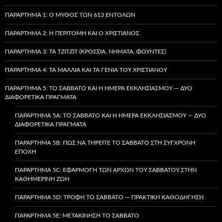
ΠΑΡΆΡΤΗΜΑ 1: Ο ΜΎΘΟΣ ΤΩΝ 613 ΕΝΤΟΛΏΝ
ΠΑΡΆΡΤΗΜΑ 2: Η ΠΕΡΙΤΟΜΉ ΚΑΙ Ο ΧΡΙΣΤΙΑΝΌΣ
ΠΑΡΆΡΤΗΜΑ 3: ΤΑ TZITZIT (ΚΡΌΣΣΙΑ, ΝΉΜΑΤΑ, ΦΟΎΝΤΕΣ)
ΠΑΡΆΡΤΗΜΑ 4: ΤΑ ΜΑΛΛΙΆ ΚΑΙ ΤΑ ΓΈΝΙΑ ΤΟΥ ΧΡΙΣΤΙΑΝΟΎ
ΠΑΡΆΡΤΗΜΑ 5: ΤΟ ΣΆΒΒΑΤΟ ΚΑΙ Η ΗΜΈΡΑ ΕΚΚΛΗΣΙΑΣΜΟΎ — ΔΎΟ
ΔΙΑΦΟΡΕΤΙΚΆ ΠΡΆΓΜΑΤΑ
ΠΑΡΆΡΤΗΜΑ 5A: ΤΟ ΣΆΒΒΑΤΟ ΚΑΙ Η ΗΜΈΡΑ ΕΚΚΛΗΣΙΑΣΜΟΎ — ΔΎΟ
ΔΙΑΦΟΡΕΤΙΚΆ ΠΡΆΓΜΑΤΑ
ΠΑΡΆΡΤΗΜΑ 5B: ΠΏΣ ΝΑ ΤΗΡΕΊΤΕ ΤΟ ΣΆΒΒΑΤΟ ΣΤΗ ΣΎΓΧΡΟΝΗ
ΕΠΟΧΉ
ΠΑΡΆΡΤΗΜΑ 5C: ΕΦΑΡΜΟΓΉ ΤΩΝ ΑΡΧΏΝ ΤΟΥ ΣΑΒΒΆΤΟΥ ΣΤΗΝ
ΚΑΘΗΜΕΡΙΝΉ ΖΩΉ
ΠΑΡΆΡΤΗΜΑ 5D: ΤΡΟΦΉ ΤΟ ΣΆΒΒΑΤΟ — ΠΡΑΚΤΙΚΉ ΚΑΘΟΔΉΓΗΣΗ
ΠΑΡΆΡΤΗΜΑ 5E: ΜΕΤΑΚΊΝΗΣΗ ΤΟ ΣΆΒΒΑΤΟ