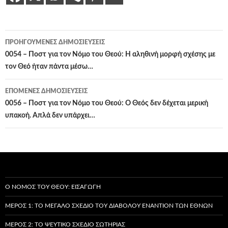
Πλοήγηση
ΠΡΟΗΓΟΎΜΕΝΕΣ ΔΗΜΟΣΙΕΎΣΕΙΣ
άρθρων
0054 – Ποστ για τον Νόμο του Θεού: Η αληθινή μορφή σχέσης με
τον Θεό ήταν πάντα μέσω…
ΕΠΌΜΕΝΕΣ ΔΗΜΟΣΙΕΎΣΕΙΣ
0056 – Ποστ για τον Νόμο του Θεού: Ο Θεός δεν δέχεται μερική
υπακοή. Απλά δεν υπάρχει…
Ο ΝΌΜΟΣ ΤΟΥ ΘΕΟΎ: ΕΙΣΑΓΩΓΉ
ΜΈΡΟΣ 1: ΤΟ ΜΕΓΆΛΟ ΣΧΈΔΙΟ ΤΟΥ ΔΙΑΒΌΛΟΥ ΕΝΑΝΤΊΟΝ ΤΩΝ ΕΘΝΏΝ
ΜΈΡΟΣ 2: ΤΟ ΨΕΎΤΙΚΟ ΣΧΈΔΙΟ ΣΩΤΗΡΊΑΣ