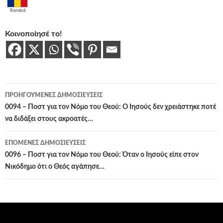
Română
Κοινοποίησέ το!
Πλοήγηση
ΠΡΟΗΓΟΎΜΕΝΕΣ ΔΗΜΟΣΙΕΎΣΕΙΣ
άρθρων
0094 – Ποστ για τον Νόμο του Θεού: Ο Ιησούς δεν χρειάστηκε ποτέ
να διδάξει στους ακροατές…
ΕΠΌΜΕΝΕΣ ΔΗΜΟΣΙΕΎΣΕΙΣ
0096 – Ποστ για τον Νόμο του Θεού: Όταν ο Ιησούς είπε στον
Νικόδημο ότι ο Θεός αγάπησε…