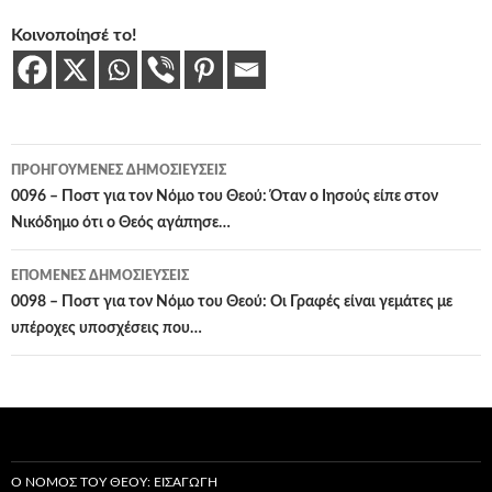
Κοινοποίησέ το!
Πλοήγηση
ΠΡΟΗΓΟΎΜΕΝΕΣ ΔΗΜΟΣΙΕΎΣΕΙΣ
άρθρων
0096 – Ποστ για τον Νόμο του Θεού: Όταν ο Ιησούς είπε στον
Νικόδημο ότι ο Θεός αγάπησε…
ΕΠΌΜΕΝΕΣ ΔΗΜΟΣΙΕΎΣΕΙΣ
0098 – Ποστ για τον Νόμο του Θεού: Οι Γραφές είναι γεμάτες με
υπέροχες υποσχέσεις που…
Ο ΝΌΜΟΣ ΤΟΥ ΘΕΟΎ: ΕΙΣΑΓΩΓΉ