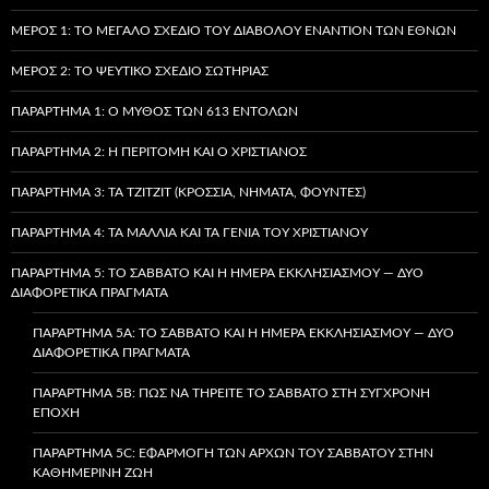
ΜΈΡΟΣ 1: ΤΟ ΜΕΓΆΛΟ ΣΧΈΔΙΟ ΤΟΥ ΔΙΑΒΌΛΟΥ ΕΝΑΝΤΊΟΝ ΤΩΝ ΕΘΝΏΝ
ΜΈΡΟΣ 2: ΤΟ ΨΕΎΤΙΚΟ ΣΧΈΔΙΟ ΣΩΤΗΡΊΑΣ
ΠΑΡΆΡΤΗΜΑ 1: Ο ΜΎΘΟΣ ΤΩΝ 613 ΕΝΤΟΛΏΝ
ΠΑΡΆΡΤΗΜΑ 2: Η ΠΕΡΙΤΟΜΉ ΚΑΙ Ο ΧΡΙΣΤΙΑΝΌΣ
ΠΑΡΆΡΤΗΜΑ 3: ΤΑ TZITZIT (ΚΡΌΣΣΙΑ, ΝΉΜΑΤΑ, ΦΟΎΝΤΕΣ)
ΠΑΡΆΡΤΗΜΑ 4: ΤΑ ΜΑΛΛΙΆ ΚΑΙ ΤΑ ΓΈΝΙΑ ΤΟΥ ΧΡΙΣΤΙΑΝΟΎ
ΠΑΡΆΡΤΗΜΑ 5: ΤΟ ΣΆΒΒΑΤΟ ΚΑΙ Η ΗΜΈΡΑ ΕΚΚΛΗΣΙΑΣΜΟΎ — ΔΎΟ
ΔΙΑΦΟΡΕΤΙΚΆ ΠΡΆΓΜΑΤΑ
ΠΑΡΆΡΤΗΜΑ 5A: ΤΟ ΣΆΒΒΑΤΟ ΚΑΙ Η ΗΜΈΡΑ ΕΚΚΛΗΣΙΑΣΜΟΎ — ΔΎΟ
ΔΙΑΦΟΡΕΤΙΚΆ ΠΡΆΓΜΑΤΑ
ΠΑΡΆΡΤΗΜΑ 5B: ΠΏΣ ΝΑ ΤΗΡΕΊΤΕ ΤΟ ΣΆΒΒΑΤΟ ΣΤΗ ΣΎΓΧΡΟΝΗ
ΕΠΟΧΉ
ΠΑΡΆΡΤΗΜΑ 5C: ΕΦΑΡΜΟΓΉ ΤΩΝ ΑΡΧΏΝ ΤΟΥ ΣΑΒΒΆΤΟΥ ΣΤΗΝ
ΚΑΘΗΜΕΡΙΝΉ ΖΩΉ