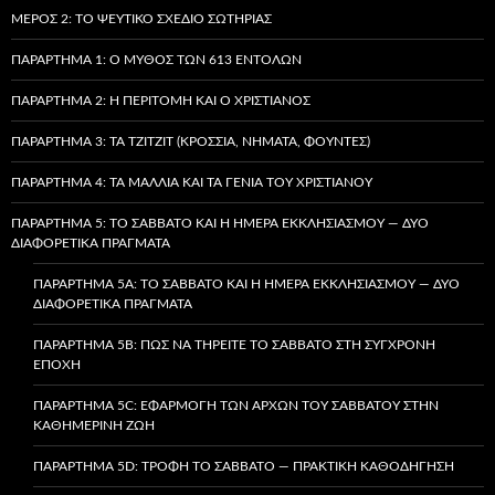
ΜΈΡΟΣ 2: ΤΟ ΨΕΎΤΙΚΟ ΣΧΈΔΙΟ ΣΩΤΗΡΊΑΣ
ΠΑΡΆΡΤΗΜΑ 1: Ο ΜΎΘΟΣ ΤΩΝ 613 ΕΝΤΟΛΏΝ
ΠΑΡΆΡΤΗΜΑ 2: Η ΠΕΡΙΤΟΜΉ ΚΑΙ Ο ΧΡΙΣΤΙΑΝΌΣ
ΠΑΡΆΡΤΗΜΑ 3: ΤΑ TZITZIT (ΚΡΌΣΣΙΑ, ΝΉΜΑΤΑ, ΦΟΎΝΤΕΣ)
ΠΑΡΆΡΤΗΜΑ 4: ΤΑ ΜΑΛΛΙΆ ΚΑΙ ΤΑ ΓΈΝΙΑ ΤΟΥ ΧΡΙΣΤΙΑΝΟΎ
ΠΑΡΆΡΤΗΜΑ 5: ΤΟ ΣΆΒΒΑΤΟ ΚΑΙ Η ΗΜΈΡΑ ΕΚΚΛΗΣΙΑΣΜΟΎ — ΔΎΟ
ΔΙΑΦΟΡΕΤΙΚΆ ΠΡΆΓΜΑΤΑ
ΠΑΡΆΡΤΗΜΑ 5A: ΤΟ ΣΆΒΒΑΤΟ ΚΑΙ Η ΗΜΈΡΑ ΕΚΚΛΗΣΙΑΣΜΟΎ — ΔΎΟ
ΔΙΑΦΟΡΕΤΙΚΆ ΠΡΆΓΜΑΤΑ
ΠΑΡΆΡΤΗΜΑ 5B: ΠΏΣ ΝΑ ΤΗΡΕΊΤΕ ΤΟ ΣΆΒΒΑΤΟ ΣΤΗ ΣΎΓΧΡΟΝΗ
ΕΠΟΧΉ
ΠΑΡΆΡΤΗΜΑ 5C: ΕΦΑΡΜΟΓΉ ΤΩΝ ΑΡΧΏΝ ΤΟΥ ΣΑΒΒΆΤΟΥ ΣΤΗΝ
ΚΑΘΗΜΕΡΙΝΉ ΖΩΉ
ΠΑΡΆΡΤΗΜΑ 5D: ΤΡΟΦΉ ΤΟ ΣΆΒΒΑΤΟ — ΠΡΑΚΤΙΚΉ ΚΑΘΟΔΉΓΗΣΗ