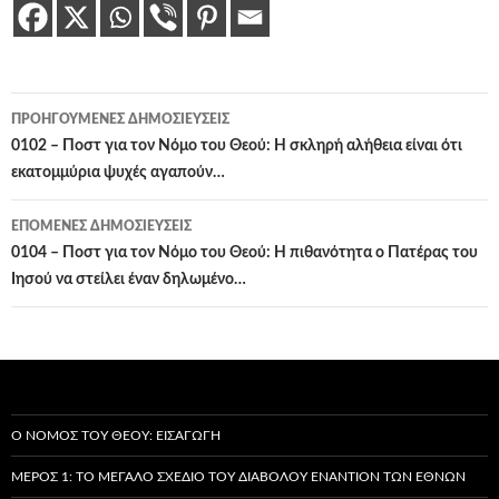
Πλοήγηση
ΠΡΟΗΓΟΎΜΕΝΕΣ ΔΗΜΟΣΙΕΎΣΕΙΣ
άρθρων
0102 – Ποστ για τον Νόμο του Θεού: Η σκληρή αλήθεια είναι ότι
εκατομμύρια ψυχές αγαπούν…
ΕΠΌΜΕΝΕΣ ΔΗΜΟΣΙΕΎΣΕΙΣ
0104 – Ποστ για τον Νόμο του Θεού: Η πιθανότητα ο Πατέρας του
Ιησού να στείλει έναν δηλωμένο…
Ο ΝΌΜΟΣ ΤΟΥ ΘΕΟΎ: ΕΙΣΑΓΩΓΉ
ΜΈΡΟΣ 1: ΤΟ ΜΕΓΆΛΟ ΣΧΈΔΙΟ ΤΟΥ ΔΙΑΒΌΛΟΥ ΕΝΑΝΤΊΟΝ ΤΩΝ ΕΘΝΏΝ