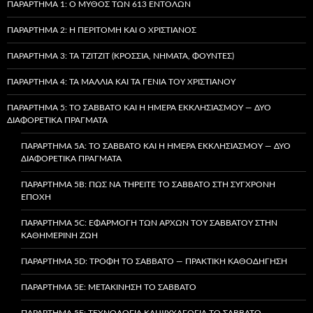
ΠΑΡΆΡΤΗΜΑ 1: Ο ΜΎΘΟΣ ΤΩΝ 613 ΕΝΤΟΛΏΝ
ΠΑΡΆΡΤΗΜΑ 2: Η ΠΕΡΙΤΟΜΉ ΚΑΙ Ο ΧΡΙΣΤΙΑΝΌΣ
ΠΑΡΆΡΤΗΜΑ 3: ΤΑ TZITZIT (ΚΡΌΣΣΙΑ, ΝΉΜΑΤΑ, ΦΟΎΝΤΕΣ)
ΠΑΡΆΡΤΗΜΑ 4: ΤΑ ΜΑΛΛΙΆ ΚΑΙ ΤΑ ΓΈΝΙΑ ΤΟΥ ΧΡΙΣΤΙΑΝΟΎ
ΠΑΡΆΡΤΗΜΑ 5: ΤΟ ΣΆΒΒΑΤΟ ΚΑΙ Η ΗΜΈΡΑ ΕΚΚΛΗΣΙΑΣΜΟΎ — ΔΎΟ
ΔΙΑΦΟΡΕΤΙΚΆ ΠΡΆΓΜΑΤΑ
ΠΑΡΆΡΤΗΜΑ 5A: ΤΟ ΣΆΒΒΑΤΟ ΚΑΙ Η ΗΜΈΡΑ ΕΚΚΛΗΣΙΑΣΜΟΎ — ΔΎΟ
ΔΙΑΦΟΡΕΤΙΚΆ ΠΡΆΓΜΑΤΑ
ΠΑΡΆΡΤΗΜΑ 5B: ΠΏΣ ΝΑ ΤΗΡΕΊΤΕ ΤΟ ΣΆΒΒΑΤΟ ΣΤΗ ΣΎΓΧΡΟΝΗ
ΕΠΟΧΉ
ΠΑΡΆΡΤΗΜΑ 5C: ΕΦΑΡΜΟΓΉ ΤΩΝ ΑΡΧΏΝ ΤΟΥ ΣΑΒΒΆΤΟΥ ΣΤΗΝ
ΚΑΘΗΜΕΡΙΝΉ ΖΩΉ
ΠΑΡΆΡΤΗΜΑ 5D: ΤΡΟΦΉ ΤΟ ΣΆΒΒΑΤΟ — ΠΡΑΚΤΙΚΉ ΚΑΘΟΔΉΓΗΣΗ
ΠΑΡΆΡΤΗΜΑ 5E: ΜΕΤΑΚΊΝΗΣΗ ΤΟ ΣΆΒΒΑΤΟ
ΠΑΡΆΡΤΗΜΑ 5F: ΤΕΧΝΟΛΟΓΊΑ ΚΑΙ ΨΥΧΑΓΩΓΊΑ ΤΟ ΣΆΒΒΑΤΟ