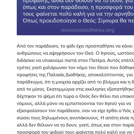
Από τον παράδεισο, το φίδι έχει προσπαθήσει να κάνει
ανθρώπους να αψηφήσουν τον Θεό. Ο Ιησούς, ωστόσο
διδάσκει να υπακούμε πιστά στον Πατέρα. Αυτός επέπλ
ηγέτες γιατί χαλάρωναν τον νόμο του Θεού που δόθηκ
προφήτες της Παλαιάς Διαθήκης, αποκαλύπτοντας, για
παράδειγμα, ότι η μοιχεία αρχίζει από το βλέμμα και η
από το μίσος. Εκατομμύρια στις εκκλησίες εξαπατήθηκα
δέχτηκαν το ψέμα ότι τώρα ο Θεός δεν θέλει πια υπακ
νόμους, αλλά μόνο να εμπιστεύονται τον Ιησού για να
εξασφαλίσουν τον παράδεισο, σαν να είχε έρθει ο Υιός 
σώσει τους δηλωμένους ανυπάκουους. Η απάτη είναι 
αλλά δεν θέλουν να το δουν, γιατί, όπως και στον παρά
προσφορά του φιδιού τους φαίνεται πολύ καλή για να 