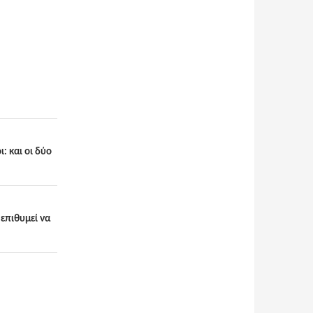
: και οι δύο
επιθυμεί να