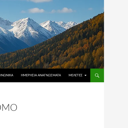
ΟΙΝΩΝΙΚΆ
ΗΜΕΡΉΣΙΑ ΑΝΑΓΝΏΣΜΑΤΑ
ΜΕΛΈΤΕΣ
ΝΌΜΟ