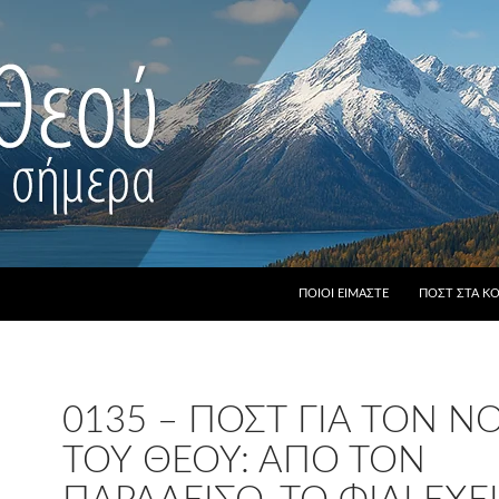
ΠΟΙΟΙ ΕΊΜΑΣΤΕ
ΠΟΣΤ ΣΤΑ Κ
0135 – ΠΟΣΤ ΓΙΑ ΤΟΝ 
ΤΟΥ ΘΕΟΎ: ΑΠΌ ΤΟΝ