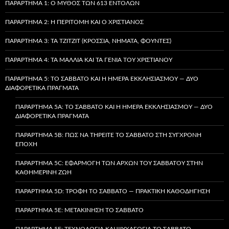
ΠΑΡΆΡΤΗΜΑ 1: Ο ΜΎΘΟΣ ΤΩΝ 613 ΕΝΤΟΛΏΝ
ΠΑΡΆΡΤΗΜΑ 2: Η ΠΕΡΙΤΟΜΉ ΚΑΙ Ο ΧΡΙΣΤΙΑΝΌΣ
ΠΑΡΆΡΤΗΜΑ 3: ΤΑ TZITZIT (ΚΡΌΣΣΙΑ, ΝΉΜΑΤΑ, ΦΟΎΝΤΕΣ)
ΠΑΡΆΡΤΗΜΑ 4: ΤΑ ΜΑΛΛΙΆ ΚΑΙ ΤΑ ΓΈΝΙΑ ΤΟΥ ΧΡΙΣΤΙΑΝΟΎ
ΠΑΡΆΡΤΗΜΑ 5: ΤΟ ΣΆΒΒΑΤΟ ΚΑΙ Η ΗΜΈΡΑ ΕΚΚΛΗΣΙΑΣΜΟΎ — ΔΎΟ
ΔΙΑΦΟΡΕΤΙΚΆ ΠΡΆΓΜΑΤΑ
ΠΑΡΆΡΤΗΜΑ 5A: ΤΟ ΣΆΒΒΑΤΟ ΚΑΙ Η ΗΜΈΡΑ ΕΚΚΛΗΣΙΑΣΜΟΎ — ΔΎΟ
ΔΙΑΦΟΡΕΤΙΚΆ ΠΡΆΓΜΑΤΑ
ΠΑΡΆΡΤΗΜΑ 5B: ΠΏΣ ΝΑ ΤΗΡΕΊΤΕ ΤΟ ΣΆΒΒΑΤΟ ΣΤΗ ΣΎΓΧΡΟΝΗ
ΕΠΟΧΉ
ΠΑΡΆΡΤΗΜΑ 5C: ΕΦΑΡΜΟΓΉ ΤΩΝ ΑΡΧΏΝ ΤΟΥ ΣΑΒΒΆΤΟΥ ΣΤΗΝ
ΚΑΘΗΜΕΡΙΝΉ ΖΩΉ
ΠΑΡΆΡΤΗΜΑ 5D: ΤΡΟΦΉ ΤΟ ΣΆΒΒΑΤΟ — ΠΡΑΚΤΙΚΉ ΚΑΘΟΔΉΓΗΣΗ
ΠΑΡΆΡΤΗΜΑ 5E: ΜΕΤΑΚΊΝΗΣΗ ΤΟ ΣΆΒΒΑΤΟ
ΠΑΡΆΡΤΗΜΑ 5F: ΤΕΧΝΟΛΟΓΊΑ ΚΑΙ ΨΥΧΑΓΩΓΊΑ ΤΟ ΣΆΒΒΑΤΟ