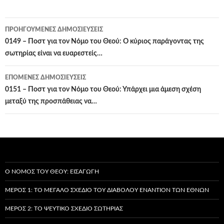
Πλοήγηση
ΠΡΟΗΓΟΎΜΕΝΕΣ ΔΗΜΟΣΙΕΎΣΕΙΣ
άρθρων
0149 – Ποστ για τον Νόμο του Θεού: Ο κύριος παράγοντας της
σωτηρίας είναι να ευαρεστείς…
ΕΠΌΜΕΝΕΣ ΔΗΜΟΣΙΕΎΣΕΙΣ
0151 – Ποστ για τον Νόμο του Θεού: Υπάρχει μια άμεση σχέση
μεταξύ της προσπάθειας να…
Ο ΝΌΜΟΣ ΤΟΥ ΘΕΟΎ: ΕΙΣΑΓΩΓΉ
ΜΈΡΟΣ 1: ΤΟ ΜΕΓΆΛΟ ΣΧΈΔΙΟ ΤΟΥ ΔΙΑΒΌΛΟΥ ΕΝΑΝΤΊΟΝ ΤΩΝ ΕΘΝΏΝ
ΜΈΡΟΣ 2: ΤΟ ΨΕΎΤΙΚΟ ΣΧΈΔΙΟ ΣΩΤΗΡΊΑΣ