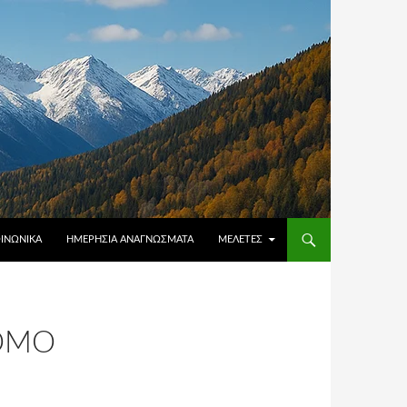
ΟΙΝΩΝΙΚΆ
ΗΜΕΡΉΣΙΑ ΑΝΑΓΝΏΣΜΑΤΑ
ΜΕΛΈΤΕΣ
ΝΌΜΟ