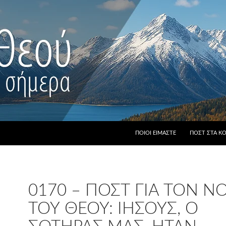
ΠΟΙΟΙ ΕΊΜΑΣΤΕ
ΠΟΣΤ ΣΤΑ Κ
0170 – ΠΟΣΤ ΓΙΑ ΤΟΝ 
ΤΟΥ ΘΕΟΎ: ΙΗΣΟΎΣ, Ο