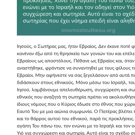
Ιησούς, ο Σωτήρας μας, ήταν Εβραίος. Δεν έκανε ποτέ φ
κανέναν έξω από τη θρησκεία των γονιών του και επέλε
Εβραίους ως αποστόλους. Πέθανε ως Εβραίος και, όταν
αναστήθηκε, φρόντισε να συναντηθεί με τους φίλους τ
Εβραίοι. Μην αφήνεστε να σας ξεγελάσουν από αυτά π
διδάσκουν στους εθνικούς. Μόνο μέσω του Ισραήλ, το
Ιησού, λαμβάνουμε απελευθέρωση, συγχώρεση και σω
εθνικός που αναζητά τη σωτηρία πρέπει να ακολουθήσε
ίδιους νόμους που ο Κύριος έδωσε στο έθνος που χώρι
Εαυτό Του με μια αιώνια συμφωνία. Ο Πατέρας βλέπει 
και το θάρρος αυτού του εθνικού, παρά τις προκλήσεις.
αγάπη Του πάνω του, τον ενώνει με το Ισραήλ και τον 
Υιό για συγχώρεση και σωτηρία. Αυτό είναι το σχέδιο 