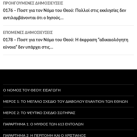
Πλοήγηση
ΠΡΟΗΓΟΎΜΕΝΕΣ ΔΗΜΟΣΙΕΎΣΕΙΣ
άρθρων
0176 – Ποστ για τον Νόμο του Θεού: Πολλοί στις εκκλησίες δεν
αντιλαμβάνονται ότι ο Ιησούς…
ΕΠΌΜΕΝΕΣ ΔΗΜΟΣΙΕΎΣΕΙΣ
0178 – Ποστ για τον Νόμο του Θεού: Η έκφραση “αδικαιολόγητη
εύνοια” δεν υπάρχει στις…
Ο ΝΌΜΟΣ ΤΟΥ ΘΕΟΎ: ΕΙΣΑΓΩΓΉ
ΜΈΡΟΣ 1: ΤΟ ΜΕΓΆΛΟ ΣΧΈΔΙΟ ΤΟΥ ΔΙΑΒΌΛΟΥ ΕΝΑΝΤΊΟΝ ΤΩΝ ΕΘΝΏΝ
ΜΈΡΟΣ 2: ΤΟ ΨΕΎΤΙΚΟ ΣΧΈΔΙΟ ΣΩΤΗΡΊΑΣ
ΠΑΡΆΡΤΗΜΑ 1: Ο ΜΎΘΟΣ ΤΩΝ 613 ΕΝΤΟΛΏΝ
ΠΑΡΆΡΤΗΜΑ 2: Η ΠΕΡΙΤΟΜΉ ΚΑΙ Ο ΧΡΙΣΤΙΑΝΌΣ