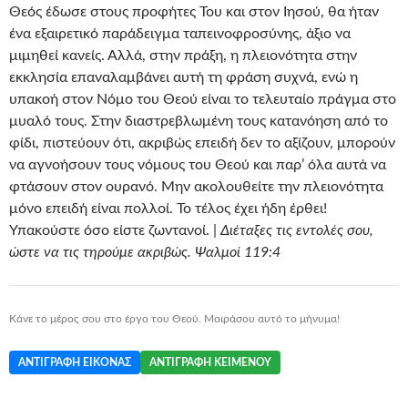
Θεός έδωσε στους προφήτες Του και στον Ιησού, θα ήταν
ένα εξαιρετικό παράδειγμα ταπεινοφροσύνης, άξιο να
μιμηθεί κανείς. Αλλά, στην πράξη, η πλειονότητα στην
εκκλησία επαναλαμβάνει αυτή τη φράση συχνά, ενώ η
υπακοή στον Νόμο του Θεού είναι το τελευταίο πράγμα στο
μυαλό τους. Στην διαστρεβλωμένη τους κατανόηση από το
φίδι, πιστεύουν ότι, ακριβώς επειδή δεν το αξίζουν, μπορούν
να αγνοήσουν τους νόμους του Θεού και παρ’ όλα αυτά να
φτάσουν στον ουρανό. Μην ακολουθείτε την πλειονότητα
μόνο επειδή είναι πολλοί. Το τέλος έχει ήδη έρθει!
Υπακούστε όσο είστε ζωντανοί. |
Διέταξες τις εντολές σου,
ώστε να τις τηρούμε ακριβώς. Ψαλμοί 119:4
Κάνε το μέρος σου στο έργο του Θεού. Μοιράσου αυτό το μήνυμα!
ΑΝΤΙΓΡΑΦΉ ΕΙΚΌΝΑΣ
ΑΝΤΙΓΡΑΦΉ ΚΕΙΜΈΝΟΥ