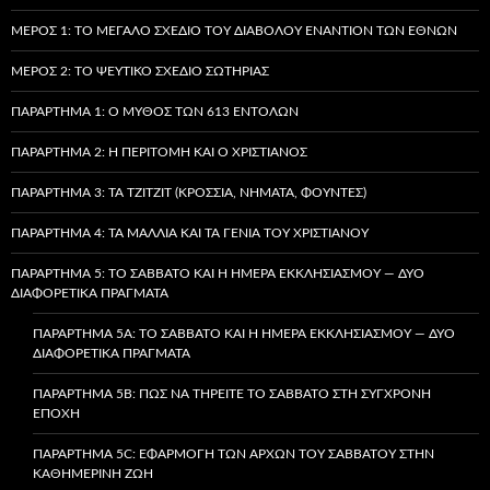
ΜΈΡΟΣ 1: ΤΟ ΜΕΓΆΛΟ ΣΧΈΔΙΟ ΤΟΥ ΔΙΑΒΌΛΟΥ ΕΝΑΝΤΊΟΝ ΤΩΝ ΕΘΝΏΝ
ΜΈΡΟΣ 2: ΤΟ ΨΕΎΤΙΚΟ ΣΧΈΔΙΟ ΣΩΤΗΡΊΑΣ
ΠΑΡΆΡΤΗΜΑ 1: Ο ΜΎΘΟΣ ΤΩΝ 613 ΕΝΤΟΛΏΝ
ΠΑΡΆΡΤΗΜΑ 2: Η ΠΕΡΙΤΟΜΉ ΚΑΙ Ο ΧΡΙΣΤΙΑΝΌΣ
ΠΑΡΆΡΤΗΜΑ 3: ΤΑ TZITZIT (ΚΡΌΣΣΙΑ, ΝΉΜΑΤΑ, ΦΟΎΝΤΕΣ)
ΠΑΡΆΡΤΗΜΑ 4: ΤΑ ΜΑΛΛΙΆ ΚΑΙ ΤΑ ΓΈΝΙΑ ΤΟΥ ΧΡΙΣΤΙΑΝΟΎ
ΠΑΡΆΡΤΗΜΑ 5: ΤΟ ΣΆΒΒΑΤΟ ΚΑΙ Η ΗΜΈΡΑ ΕΚΚΛΗΣΙΑΣΜΟΎ — ΔΎΟ
ΔΙΑΦΟΡΕΤΙΚΆ ΠΡΆΓΜΑΤΑ
ΠΑΡΆΡΤΗΜΑ 5A: ΤΟ ΣΆΒΒΑΤΟ ΚΑΙ Η ΗΜΈΡΑ ΕΚΚΛΗΣΙΑΣΜΟΎ — ΔΎΟ
ΔΙΑΦΟΡΕΤΙΚΆ ΠΡΆΓΜΑΤΑ
ΠΑΡΆΡΤΗΜΑ 5B: ΠΏΣ ΝΑ ΤΗΡΕΊΤΕ ΤΟ ΣΆΒΒΑΤΟ ΣΤΗ ΣΎΓΧΡΟΝΗ
ΕΠΟΧΉ
ΠΑΡΆΡΤΗΜΑ 5C: ΕΦΑΡΜΟΓΉ ΤΩΝ ΑΡΧΏΝ ΤΟΥ ΣΑΒΒΆΤΟΥ ΣΤΗΝ
ΚΑΘΗΜΕΡΙΝΉ ΖΩΉ