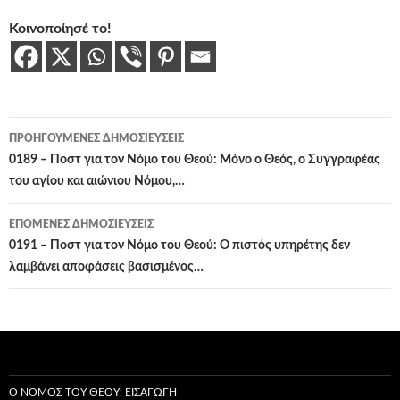
Κοινοποίησέ το!
Πλοήγηση
ΠΡΟΗΓΟΎΜΕΝΕΣ ΔΗΜΟΣΙΕΎΣΕΙΣ
άρθρων
0189 – Ποστ για τον Νόμο του Θεού: Μόνο ο Θεός, ο Συγγραφέας
του αγίου και αιώνιου Νόμου,…
ΕΠΌΜΕΝΕΣ ΔΗΜΟΣΙΕΎΣΕΙΣ
0191 – Ποστ για τον Νόμο του Θεού: Ο πιστός υπηρέτης δεν
λαμβάνει αποφάσεις βασισμένος…
Ο ΝΌΜΟΣ ΤΟΥ ΘΕΟΎ: ΕΙΣΑΓΩΓΉ