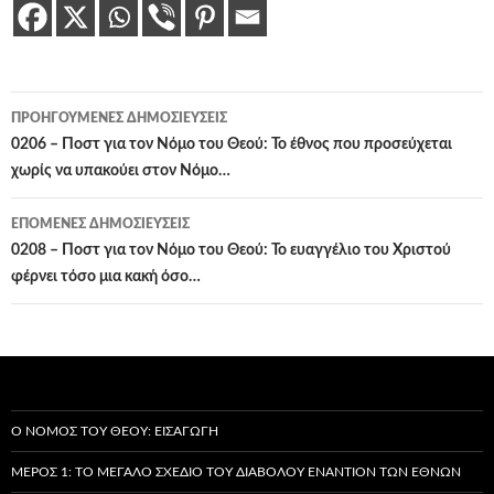
Πλοήγηση
ΠΡΟΗΓΟΎΜΕΝΕΣ ΔΗΜΟΣΙΕΎΣΕΙΣ
άρθρων
0206 – Ποστ για τον Νόμο του Θεού: Το έθνος που προσεύχεται
χωρίς να υπακούει στον Νόμο…
ΕΠΌΜΕΝΕΣ ΔΗΜΟΣΙΕΎΣΕΙΣ
0208 – Ποστ για τον Νόμο του Θεού: Το ευαγγέλιο του Χριστού
φέρνει τόσο μια κακή όσο…
Ο ΝΌΜΟΣ ΤΟΥ ΘΕΟΎ: ΕΙΣΑΓΩΓΉ
ΜΈΡΟΣ 1: ΤΟ ΜΕΓΆΛΟ ΣΧΈΔΙΟ ΤΟΥ ΔΙΑΒΌΛΟΥ ΕΝΑΝΤΊΟΝ ΤΩΝ ΕΘΝΏΝ