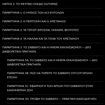
ΜΈΡΟΣ 2: ΤΟ ΨΕΎΤΙΚΟ ΣΧΈΔΙΟ ΣΩΤΗΡΊΑΣ
ΠΑΡΆΡΤΗΜΑ 1: Ο ΜΎΘΟΣ ΤΩΝ 613 ΕΝΤΟΛΏΝ
ΠΑΡΆΡΤΗΜΑ 2: Η ΠΕΡΙΤΟΜΉ ΚΑΙ Ο ΧΡΙΣΤΙΑΝΌΣ
ΠΑΡΆΡΤΗΜΑ 3: ΤΑ TZITZIT (ΚΡΌΣΣΙΑ, ΝΉΜΑΤΑ, ΦΟΎΝΤΕΣ)
ΠΑΡΆΡΤΗΜΑ 4: ΤΑ ΜΑΛΛΙΆ ΚΑΙ ΤΑ ΓΈΝΙΑ ΤΟΥ ΧΡΙΣΤΙΑΝΟΎ
ΠΑΡΆΡΤΗΜΑ 5: ΤΟ ΣΆΒΒΑΤΟ ΚΑΙ Η ΗΜΈΡΑ ΕΚΚΛΗΣΙΑΣΜΟΎ — ΔΎΟ
ΔΙΑΦΟΡΕΤΙΚΆ ΠΡΆΓΜΑΤΑ
ΠΑΡΆΡΤΗΜΑ 5A: ΤΟ ΣΆΒΒΑΤΟ ΚΑΙ Η ΗΜΈΡΑ ΕΚΚΛΗΣΙΑΣΜΟΎ — ΔΎΟ
ΔΙΑΦΟΡΕΤΙΚΆ ΠΡΆΓΜΑΤΑ
ΠΑΡΆΡΤΗΜΑ 5B: ΠΏΣ ΝΑ ΤΗΡΕΊΤΕ ΤΟ ΣΆΒΒΑΤΟ ΣΤΗ ΣΎΓΧΡΟΝΗ
ΕΠΟΧΉ
ΠΑΡΆΡΤΗΜΑ 5C: ΕΦΑΡΜΟΓΉ ΤΩΝ ΑΡΧΏΝ ΤΟΥ ΣΑΒΒΆΤΟΥ ΣΤΗΝ
ΚΑΘΗΜΕΡΙΝΉ ΖΩΉ
ΠΑΡΆΡΤΗΜΑ 5D: ΤΡΟΦΉ ΤΟ ΣΆΒΒΑΤΟ — ΠΡΑΚΤΙΚΉ ΚΑΘΟΔΉΓΗΣΗ