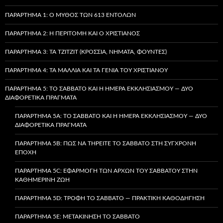
ΠΑΡΆΡΤΗΜΑ 1: Ο ΜΎΘΟΣ ΤΩΝ 613 ΕΝΤΟΛΏΝ
ΠΑΡΆΡΤΗΜΑ 2: Η ΠΕΡΙΤΟΜΉ ΚΑΙ Ο ΧΡΙΣΤΙΑΝΌΣ
ΠΑΡΆΡΤΗΜΑ 3: ΤΑ TZITZIT (ΚΡΌΣΣΙΑ, ΝΉΜΑΤΑ, ΦΟΎΝΤΕΣ)
ΠΑΡΆΡΤΗΜΑ 4: ΤΑ ΜΑΛΛΙΆ ΚΑΙ ΤΑ ΓΈΝΙΑ ΤΟΥ ΧΡΙΣΤΙΑΝΟΎ
ΠΑΡΆΡΤΗΜΑ 5: ΤΟ ΣΆΒΒΑΤΟ ΚΑΙ Η ΗΜΈΡΑ ΕΚΚΛΗΣΙΑΣΜΟΎ — ΔΎΟ
ΔΙΑΦΟΡΕΤΙΚΆ ΠΡΆΓΜΑΤΑ
ΠΑΡΆΡΤΗΜΑ 5A: ΤΟ ΣΆΒΒΑΤΟ ΚΑΙ Η ΗΜΈΡΑ ΕΚΚΛΗΣΙΑΣΜΟΎ — ΔΎΟ
ΔΙΑΦΟΡΕΤΙΚΆ ΠΡΆΓΜΑΤΑ
ΠΑΡΆΡΤΗΜΑ 5B: ΠΏΣ ΝΑ ΤΗΡΕΊΤΕ ΤΟ ΣΆΒΒΑΤΟ ΣΤΗ ΣΎΓΧΡΟΝΗ
ΕΠΟΧΉ
ΠΑΡΆΡΤΗΜΑ 5C: ΕΦΑΡΜΟΓΉ ΤΩΝ ΑΡΧΏΝ ΤΟΥ ΣΑΒΒΆΤΟΥ ΣΤΗΝ
ΚΑΘΗΜΕΡΙΝΉ ΖΩΉ
ΠΑΡΆΡΤΗΜΑ 5D: ΤΡΟΦΉ ΤΟ ΣΆΒΒΑΤΟ — ΠΡΑΚΤΙΚΉ ΚΑΘΟΔΉΓΗΣΗ
ΠΑΡΆΡΤΗΜΑ 5E: ΜΕΤΑΚΊΝΗΣΗ ΤΟ ΣΆΒΒΑΤΟ