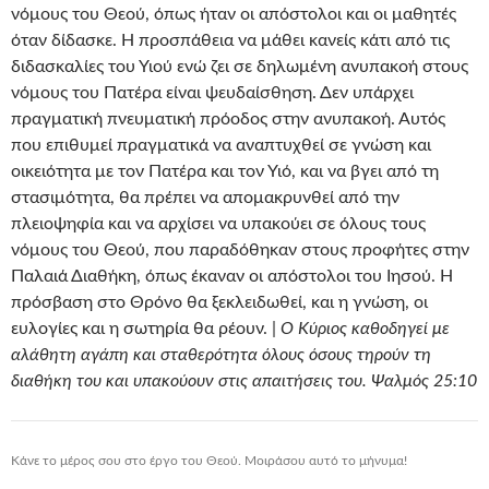
νόμους του Θεού, όπως ήταν οι απόστολοι και οι μαθητές
όταν δίδασκε. Η προσπάθεια να μάθει κανείς κάτι από τις
διδασκαλίες του Υιού ενώ ζει σε δηλωμένη ανυπακοή στους
νόμους του Πατέρα είναι ψευδαίσθηση. Δεν υπάρχει
πραγματική πνευματική πρόοδος στην ανυπακοή. Αυτός
που επιθυμεί πραγματικά να αναπτυχθεί σε γνώση και
οικειότητα με τον Πατέρα και τον Υιό, και να βγει από τη
στασιμότητα, θα πρέπει να απομακρυνθεί από την
πλειοψηφία και να αρχίσει να υπακούει σε όλους τους
νόμους του Θεού, που παραδόθηκαν στους προφήτες στην
Παλαιά Διαθήκη, όπως έκαναν οι απόστολοι του Ιησού. Η
πρόσβαση στο Θρόνο θα ξεκλειδωθεί, και η γνώση, οι
ευλογίες και η σωτηρία θα ρέουν. |
Ο Κύριος καθοδηγεί με
αλάθητη αγάπη και σταθερότητα όλους όσους τηρούν τη
διαθήκη του και υπακούουν στις απαιτήσεις του. Ψαλμός 25:10
Κάνε το μέρος σου στο έργο του Θεού. Μοιράσου αυτό το μήνυμα!