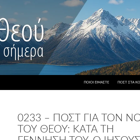
ΠΟΙΟΙ ΕΊΜΑΣΤΕ
ΠΟΣΤ ΣΤΑ Κ
0233 – ΠΟΣΤ ΓΙΑ ΤΟΝ 
ΤΟΥ ΘΕΟΎ: ΚΑΤΆ ΤΗ