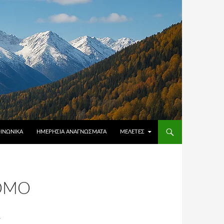
ΟΙΝΩΝΙΚΆ
ΗΜΕΡΉΣΙΑ ΑΝΑΓΝΏΣΜΑΤΑ
ΜΕΛΈΤΕΣ
ΝΌΜΟ