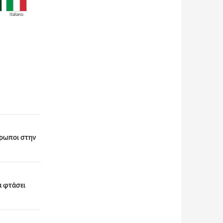
Italiano
θρωποι στην
α φτάσει