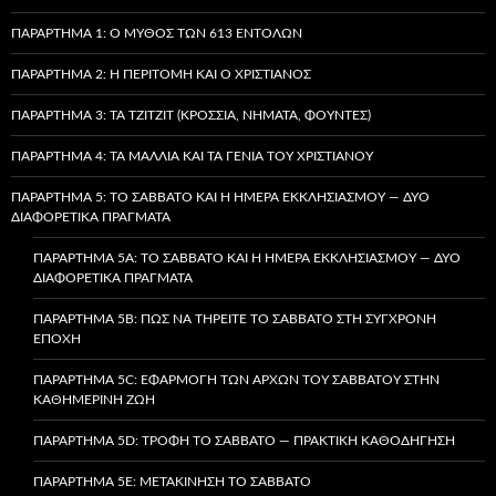
ΠΑΡΆΡΤΗΜΑ 1: Ο ΜΎΘΟΣ ΤΩΝ 613 ΕΝΤΟΛΏΝ
ΠΑΡΆΡΤΗΜΑ 2: Η ΠΕΡΙΤΟΜΉ ΚΑΙ Ο ΧΡΙΣΤΙΑΝΌΣ
ΠΑΡΆΡΤΗΜΑ 3: ΤΑ TZITZIT (ΚΡΌΣΣΙΑ, ΝΉΜΑΤΑ, ΦΟΎΝΤΕΣ)
ΠΑΡΆΡΤΗΜΑ 4: ΤΑ ΜΑΛΛΙΆ ΚΑΙ ΤΑ ΓΈΝΙΑ ΤΟΥ ΧΡΙΣΤΙΑΝΟΎ
ΠΑΡΆΡΤΗΜΑ 5: ΤΟ ΣΆΒΒΑΤΟ ΚΑΙ Η ΗΜΈΡΑ ΕΚΚΛΗΣΙΑΣΜΟΎ — ΔΎΟ
ΔΙΑΦΟΡΕΤΙΚΆ ΠΡΆΓΜΑΤΑ
ΠΑΡΆΡΤΗΜΑ 5A: ΤΟ ΣΆΒΒΑΤΟ ΚΑΙ Η ΗΜΈΡΑ ΕΚΚΛΗΣΙΑΣΜΟΎ — ΔΎΟ
ΔΙΑΦΟΡΕΤΙΚΆ ΠΡΆΓΜΑΤΑ
ΠΑΡΆΡΤΗΜΑ 5B: ΠΏΣ ΝΑ ΤΗΡΕΊΤΕ ΤΟ ΣΆΒΒΑΤΟ ΣΤΗ ΣΎΓΧΡΟΝΗ
ΕΠΟΧΉ
ΠΑΡΆΡΤΗΜΑ 5C: ΕΦΑΡΜΟΓΉ ΤΩΝ ΑΡΧΏΝ ΤΟΥ ΣΑΒΒΆΤΟΥ ΣΤΗΝ
ΚΑΘΗΜΕΡΙΝΉ ΖΩΉ
ΠΑΡΆΡΤΗΜΑ 5D: ΤΡΟΦΉ ΤΟ ΣΆΒΒΑΤΟ — ΠΡΑΚΤΙΚΉ ΚΑΘΟΔΉΓΗΣΗ
ΠΑΡΆΡΤΗΜΑ 5E: ΜΕΤΑΚΊΝΗΣΗ ΤΟ ΣΆΒΒΑΤΟ