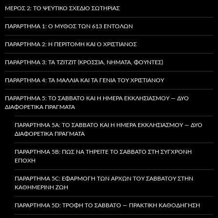
ΜΈΡΟΣ 2: ΤΟ ΨΕΎΤΙΚΟ ΣΧΈΔΙΟ ΣΩΤΗΡΊΑΣ
ΠΑΡΆΡΤΗΜΑ 1: Ο ΜΎΘΟΣ ΤΩΝ 613 ΕΝΤΟΛΏΝ
ΠΑΡΆΡΤΗΜΑ 2: Η ΠΕΡΙΤΟΜΉ ΚΑΙ Ο ΧΡΙΣΤΙΑΝΌΣ
ΠΑΡΆΡΤΗΜΑ 3: ΤΑ TZITZIT (ΚΡΌΣΣΙΑ, ΝΉΜΑΤΑ, ΦΟΎΝΤΕΣ)
ΠΑΡΆΡΤΗΜΑ 4: ΤΑ ΜΑΛΛΙΆ ΚΑΙ ΤΑ ΓΈΝΙΑ ΤΟΥ ΧΡΙΣΤΙΑΝΟΎ
ΠΑΡΆΡΤΗΜΑ 5: ΤΟ ΣΆΒΒΑΤΟ ΚΑΙ Η ΗΜΈΡΑ ΕΚΚΛΗΣΙΑΣΜΟΎ — ΔΎΟ
ΔΙΑΦΟΡΕΤΙΚΆ ΠΡΆΓΜΑΤΑ
ΠΑΡΆΡΤΗΜΑ 5A: ΤΟ ΣΆΒΒΑΤΟ ΚΑΙ Η ΗΜΈΡΑ ΕΚΚΛΗΣΙΑΣΜΟΎ — ΔΎΟ
ΔΙΑΦΟΡΕΤΙΚΆ ΠΡΆΓΜΑΤΑ
ΠΑΡΆΡΤΗΜΑ 5B: ΠΏΣ ΝΑ ΤΗΡΕΊΤΕ ΤΟ ΣΆΒΒΑΤΟ ΣΤΗ ΣΎΓΧΡΟΝΗ
ΕΠΟΧΉ
ΠΑΡΆΡΤΗΜΑ 5C: ΕΦΑΡΜΟΓΉ ΤΩΝ ΑΡΧΏΝ ΤΟΥ ΣΑΒΒΆΤΟΥ ΣΤΗΝ
ΚΑΘΗΜΕΡΙΝΉ ΖΩΉ
ΠΑΡΆΡΤΗΜΑ 5D: ΤΡΟΦΉ ΤΟ ΣΆΒΒΑΤΟ — ΠΡΑΚΤΙΚΉ ΚΑΘΟΔΉΓΗΣΗ