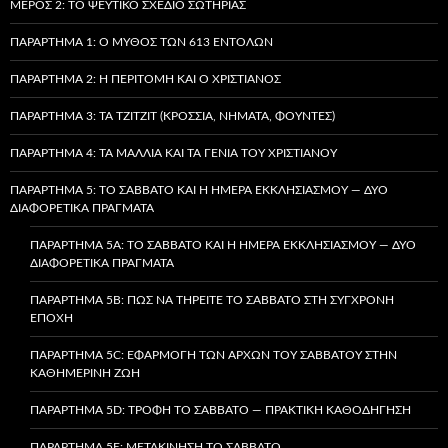
ΜΈΡΟΣ 2: ΤΟ ΨΕΎΤΙΚΟ ΣΧΈΔΙΟ ΣΩΤΗΡΊΑΣ
ΠΑΡΆΡΤΗΜΑ 1: Ο ΜΎΘΟΣ ΤΩΝ 613 ΕΝΤΟΛΏΝ
ΠΑΡΆΡΤΗΜΑ 2: Η ΠΕΡΙΤΟΜΉ ΚΑΙ Ο ΧΡΙΣΤΙΑΝΌΣ
ΠΑΡΆΡΤΗΜΑ 3: ΤΑ TZITZIT (ΚΡΌΣΣΙΑ, ΝΉΜΑΤΑ, ΦΟΎΝΤΕΣ)
ΠΑΡΆΡΤΗΜΑ 4: ΤΑ ΜΑΛΛΙΆ ΚΑΙ ΤΑ ΓΈΝΙΑ ΤΟΥ ΧΡΙΣΤΙΑΝΟΎ
ΠΑΡΆΡΤΗΜΑ 5: ΤΟ ΣΆΒΒΑΤΟ ΚΑΙ Η ΗΜΈΡΑ ΕΚΚΛΗΣΙΑΣΜΟΎ — ΔΎΟ
ΔΙΑΦΟΡΕΤΙΚΆ ΠΡΆΓΜΑΤΑ
ΠΑΡΆΡΤΗΜΑ 5A: ΤΟ ΣΆΒΒΑΤΟ ΚΑΙ Η ΗΜΈΡΑ ΕΚΚΛΗΣΙΑΣΜΟΎ — ΔΎΟ
ΔΙΑΦΟΡΕΤΙΚΆ ΠΡΆΓΜΑΤΑ
ΠΑΡΆΡΤΗΜΑ 5B: ΠΏΣ ΝΑ ΤΗΡΕΊΤΕ ΤΟ ΣΆΒΒΑΤΟ ΣΤΗ ΣΎΓΧΡΟΝΗ
ΕΠΟΧΉ
ΠΑΡΆΡΤΗΜΑ 5C: ΕΦΑΡΜΟΓΉ ΤΩΝ ΑΡΧΏΝ ΤΟΥ ΣΑΒΒΆΤΟΥ ΣΤΗΝ
ΚΑΘΗΜΕΡΙΝΉ ΖΩΉ
ΠΑΡΆΡΤΗΜΑ 5D: ΤΡΟΦΉ ΤΟ ΣΆΒΒΑΤΟ — ΠΡΑΚΤΙΚΉ ΚΑΘΟΔΉΓΗΣΗ
ΠΑΡΆΡΤΗΜΑ 5E: ΜΕΤΑΚΊΝΗΣΗ ΤΟ ΣΆΒΒΑΤΟ