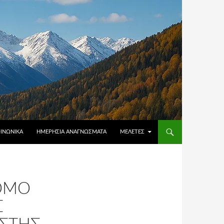
ΟΙΝΩΝΙΚΆ
ΗΜΕΡΉΣΙΑ ΑΝΑΓΝΏΣΜΑΤΑ
ΜΕΛΈΤΕΣ
ΝΌΜΟ
Σ