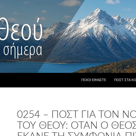
ΠΟΙΟΙ ΕΊΜΑΣΤΕ
ΠΟΣΤ ΣΤΑ Κ
0254 – ΠΟΣΤ ΓΙΑ ΤΟΝ 
ΤΟΥ ΘΕΟΎ: ΌΤΑΝ Ο ΘΕΌ