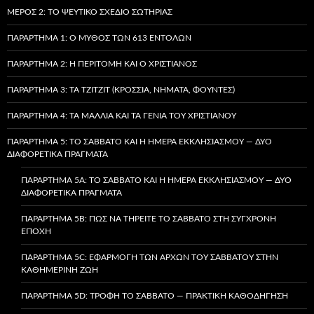
ΜΈΡΟΣ 2: ΤΟ ΨΕΎΤΙΚΟ ΣΧΈΔΙΟ ΣΩΤΗΡΊΑΣ
ΠΑΡΆΡΤΗΜΑ 1: Ο ΜΎΘΟΣ ΤΩΝ 613 ΕΝΤΟΛΏΝ
ΠΑΡΆΡΤΗΜΑ 2: Η ΠΕΡΙΤΟΜΉ ΚΑΙ Ο ΧΡΙΣΤΙΑΝΌΣ
ΠΑΡΆΡΤΗΜΑ 3: ΤΑ TZITZIT (ΚΡΌΣΣΙΑ, ΝΉΜΑΤΑ, ΦΟΎΝΤΕΣ)
ΠΑΡΆΡΤΗΜΑ 4: ΤΑ ΜΑΛΛΙΆ ΚΑΙ ΤΑ ΓΈΝΙΑ ΤΟΥ ΧΡΙΣΤΙΑΝΟΎ
ΠΑΡΆΡΤΗΜΑ 5: ΤΟ ΣΆΒΒΑΤΟ ΚΑΙ Η ΗΜΈΡΑ ΕΚΚΛΗΣΙΑΣΜΟΎ — ΔΎΟ
ΔΙΑΦΟΡΕΤΙΚΆ ΠΡΆΓΜΑΤΑ
ΠΑΡΆΡΤΗΜΑ 5A: ΤΟ ΣΆΒΒΑΤΟ ΚΑΙ Η ΗΜΈΡΑ ΕΚΚΛΗΣΙΑΣΜΟΎ — ΔΎΟ
ΔΙΑΦΟΡΕΤΙΚΆ ΠΡΆΓΜΑΤΑ
ΠΑΡΆΡΤΗΜΑ 5B: ΠΏΣ ΝΑ ΤΗΡΕΊΤΕ ΤΟ ΣΆΒΒΑΤΟ ΣΤΗ ΣΎΓΧΡΟΝΗ
ΕΠΟΧΉ
ΠΑΡΆΡΤΗΜΑ 5C: ΕΦΑΡΜΟΓΉ ΤΩΝ ΑΡΧΏΝ ΤΟΥ ΣΑΒΒΆΤΟΥ ΣΤΗΝ
ΚΑΘΗΜΕΡΙΝΉ ΖΩΉ
ΠΑΡΆΡΤΗΜΑ 5D: ΤΡΟΦΉ ΤΟ ΣΆΒΒΑΤΟ — ΠΡΑΚΤΙΚΉ ΚΑΘΟΔΉΓΗΣΗ