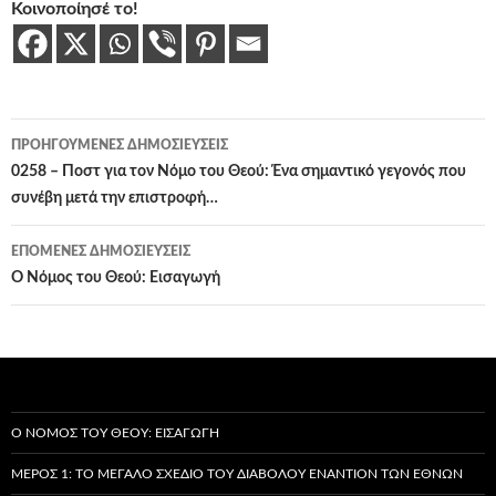
Κοινοποίησέ το!
Πλοήγηση
ΠΡΟΗΓΟΎΜΕΝΕΣ ΔΗΜΟΣΙΕΎΣΕΙΣ
άρθρων
0258 – Ποστ για τον Νόμο του Θεού: Ένα σημαντικό γεγονός που
συνέβη μετά την επιστροφή…
ΕΠΌΜΕΝΕΣ ΔΗΜΟΣΙΕΎΣΕΙΣ
Ο Νόμος του Θεού: Εισαγωγή
Ο ΝΌΜΟΣ ΤΟΥ ΘΕΟΎ: ΕΙΣΑΓΩΓΉ
ΜΈΡΟΣ 1: ΤΟ ΜΕΓΆΛΟ ΣΧΈΔΙΟ ΤΟΥ ΔΙΑΒΌΛΟΥ ΕΝΑΝΤΊΟΝ ΤΩΝ ΕΘΝΏΝ