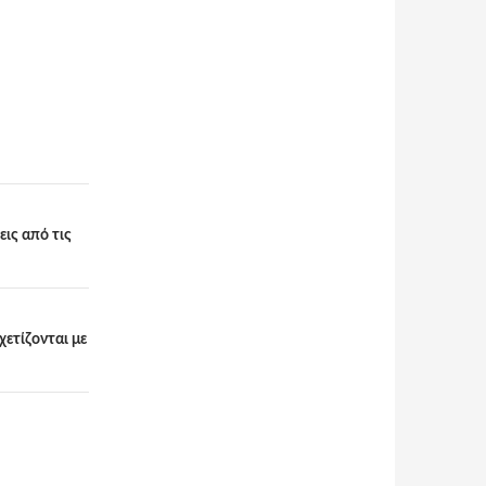
ις από τις
ετίζονται με