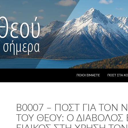
ΠΟΙΟΙ ΕΊΜΑΣΤΕ
ΠΟΣΤ ΣΤΑ Κ
B0007 – ΠΟΣΤ ΓΙΑ ΤΟΝ
ΤΟΥ ΘΕΟΎ: Ο ΔΙΆΒΟΛΟΣ 