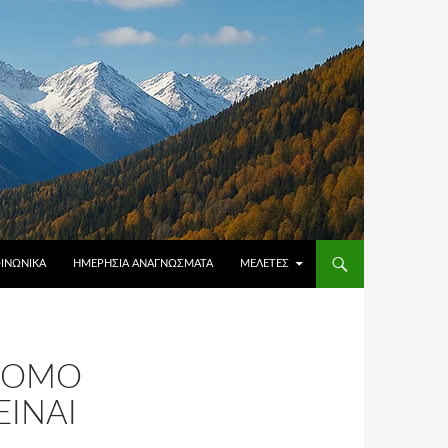
ΟΙΝΩΝΙΚΆ
ΗΜΕΡΉΣΙΑ ΑΝΑΓΝΏΣΜΑΤΑ
ΜΕΛΈΤΕΣ
 ΝΌΜΟ
ΕΊΝΑΙ