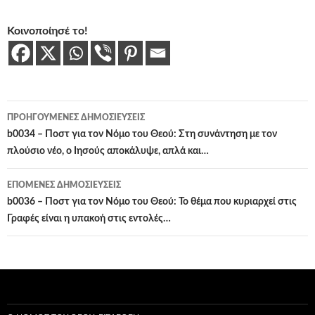
Κοινοποίησέ το!
Πλοήγηση
ΠΡΟΗΓΟΎΜΕΝΕΣ ΔΗΜΟΣΙΕΎΣΕΙΣ
άρθρων
b0034 – Ποστ για τον Νόμο του Θεού: Στη συνάντηση με τον
πλούσιο νέο, ο Ιησούς αποκάλυψε, απλά και…
ΕΠΌΜΕΝΕΣ ΔΗΜΟΣΙΕΎΣΕΙΣ
b0036 – Ποστ για τον Νόμο του Θεού: Το θέμα που κυριαρχεί στις
Γραφές είναι η υπακοή στις εντολές…