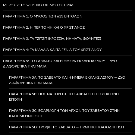
ΜΈΡΟΣ 2: ΤΟ ΨΕΎΤΙΚΟ ΣΧΈΔΙΟ ΣΩΤΗΡΊΑΣ
ΠΑΡΆΡΤΗΜΑ 1: Ο ΜΎΘΟΣ ΤΩΝ 613 ΕΝΤΟΛΏΝ
ΠΑΡΆΡΤΗΜΑ 2: Η ΠΕΡΙΤΟΜΉ ΚΑΙ Ο ΧΡΙΣΤΙΑΝΌΣ
ΠΑΡΆΡΤΗΜΑ 3: ΤΑ TZITZIT (ΚΡΌΣΣΙΑ, ΝΉΜΑΤΑ, ΦΟΎΝΤΕΣ)
ΠΑΡΆΡΤΗΜΑ 4: ΤΑ ΜΑΛΛΙΆ ΚΑΙ ΤΑ ΓΈΝΙΑ ΤΟΥ ΧΡΙΣΤΙΑΝΟΎ
ΠΑΡΆΡΤΗΜΑ 5: ΤΟ ΣΆΒΒΑΤΟ ΚΑΙ Η ΗΜΈΡΑ ΕΚΚΛΗΣΙΑΣΜΟΎ — ΔΎΟ
ΔΙΑΦΟΡΕΤΙΚΆ ΠΡΆΓΜΑΤΑ
ΠΑΡΆΡΤΗΜΑ 5A: ΤΟ ΣΆΒΒΑΤΟ ΚΑΙ Η ΗΜΈΡΑ ΕΚΚΛΗΣΙΑΣΜΟΎ — ΔΎΟ
ΔΙΑΦΟΡΕΤΙΚΆ ΠΡΆΓΜΑΤΑ
ΠΑΡΆΡΤΗΜΑ 5B: ΠΏΣ ΝΑ ΤΗΡΕΊΤΕ ΤΟ ΣΆΒΒΑΤΟ ΣΤΗ ΣΎΓΧΡΟΝΗ
ΕΠΟΧΉ
ΠΑΡΆΡΤΗΜΑ 5C: ΕΦΑΡΜΟΓΉ ΤΩΝ ΑΡΧΏΝ ΤΟΥ ΣΑΒΒΆΤΟΥ ΣΤΗΝ
ΚΑΘΗΜΕΡΙΝΉ ΖΩΉ
ΠΑΡΆΡΤΗΜΑ 5D: ΤΡΟΦΉ ΤΟ ΣΆΒΒΑΤΟ — ΠΡΑΚΤΙΚΉ ΚΑΘΟΔΉΓΗΣΗ