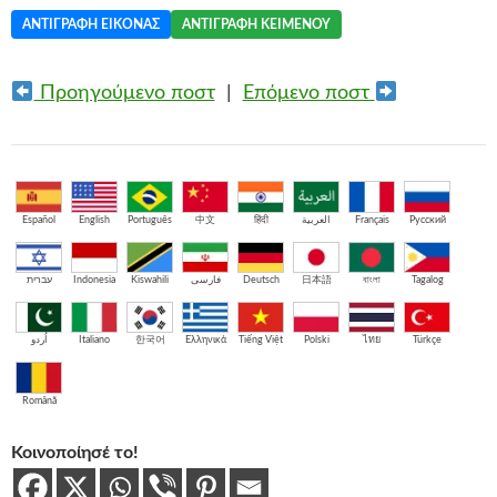
ΑΝΤΙΓΡΑΦΉ ΕΙΚΌΝΑΣ
ΑΝΤΙΓΡΑΦΉ ΚΕΙΜΈΝΟΥ
Προηγούμενο ποστ
|
Επόμενο ποστ
Español
English
Português
中文
हिंदी
العربية
Français
Русский
עברית
Indonesia
Kiswahili
فارسی
Deutsch
日本語
বাংলা
Tagalog
اُردو
Italiano
한국어
Ελληνικά
Tiếng Việt
Polski
ไทย
Türkçe
Română
Κοινοποίησέ το!