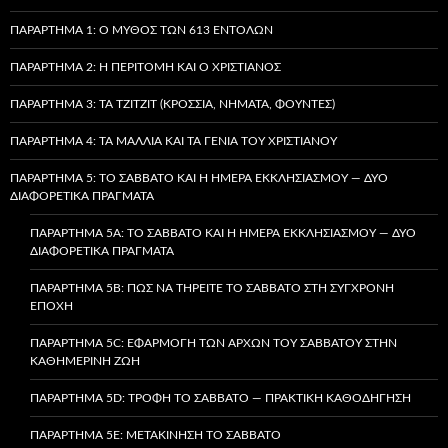
ΠΑΡΆΡΤΗΜΑ 1: Ο ΜΎΘΟΣ ΤΩΝ 613 ΕΝΤΟΛΏΝ
ΠΑΡΆΡΤΗΜΑ 2: Η ΠΕΡΙΤΟΜΉ ΚΑΙ Ο ΧΡΙΣΤΙΑΝΌΣ
ΠΑΡΆΡΤΗΜΑ 3: ΤΑ TZITZIT (ΚΡΌΣΣΙΑ, ΝΉΜΑΤΑ, ΦΟΎΝΤΕΣ)
ΠΑΡΆΡΤΗΜΑ 4: ΤΑ ΜΑΛΛΙΆ ΚΑΙ ΤΑ ΓΈΝΙΑ ΤΟΥ ΧΡΙΣΤΙΑΝΟΎ
ΠΑΡΆΡΤΗΜΑ 5: ΤΟ ΣΆΒΒΑΤΟ ΚΑΙ Η ΗΜΈΡΑ ΕΚΚΛΗΣΙΑΣΜΟΎ — ΔΎΟ
ΔΙΑΦΟΡΕΤΙΚΆ ΠΡΆΓΜΑΤΑ
ΠΑΡΆΡΤΗΜΑ 5A: ΤΟ ΣΆΒΒΑΤΟ ΚΑΙ Η ΗΜΈΡΑ ΕΚΚΛΗΣΙΑΣΜΟΎ — ΔΎΟ
ΔΙΑΦΟΡΕΤΙΚΆ ΠΡΆΓΜΑΤΑ
ΠΑΡΆΡΤΗΜΑ 5B: ΠΏΣ ΝΑ ΤΗΡΕΊΤΕ ΤΟ ΣΆΒΒΑΤΟ ΣΤΗ ΣΎΓΧΡΟΝΗ
ΕΠΟΧΉ
ΠΑΡΆΡΤΗΜΑ 5C: ΕΦΑΡΜΟΓΉ ΤΩΝ ΑΡΧΏΝ ΤΟΥ ΣΑΒΒΆΤΟΥ ΣΤΗΝ
ΚΑΘΗΜΕΡΙΝΉ ΖΩΉ
ΠΑΡΆΡΤΗΜΑ 5D: ΤΡΟΦΉ ΤΟ ΣΆΒΒΑΤΟ — ΠΡΑΚΤΙΚΉ ΚΑΘΟΔΉΓΗΣΗ
ΠΑΡΆΡΤΗΜΑ 5E: ΜΕΤΑΚΊΝΗΣΗ ΤΟ ΣΆΒΒΑΤΟ