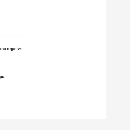
σού σημαίνει
ερα