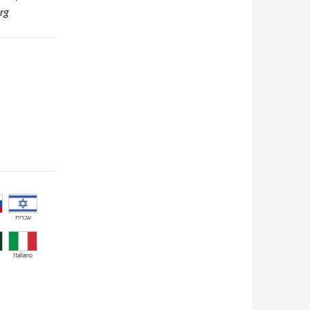
rg
עברית
Italiano