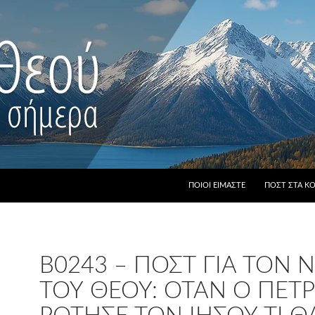
ΠΟΙΟΙ ΕΊΜΑΣΤΕ
ΠΟΣΤ ΣΤΑ Κ
B0243 – ΠΟΣΤ ΓΙΑ ΤΟΝ
ΤΟΥ ΘΕΟΎ: ΌΤΑΝ Ο ΠΈΤ