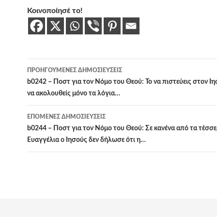
Κοινοποίησέ το!
Πλοήγηση
ΠΡΟΗΓΟΎΜΕΝΕΣ ΔΗΜΟΣΙΕΎΣΕΙΣ
άρθρων
b0242 – Ποστ για τον Νόμο του Θεού: Το να πιστεύεις στον Ιη
να ακολουθείς μόνο τα λόγια…
ΕΠΌΜΕΝΕΣ ΔΗΜΟΣΙΕΎΣΕΙΣ
b0244 – Ποστ για τον Νόμο του Θεού: Σε κανένα από τα τέσσ
Ευαγγέλια ο Ιησούς δεν δήλωσε ότι η…