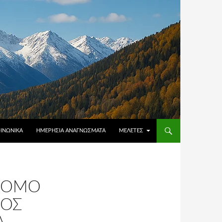
ΟΙΝΩΝΙΚΆ
ΗΜΕΡΉΣΙΑ ΑΝΑΓΝΏΣΜΑΤΑ
ΜΕΛΈΤΕΣ
 ΝΌΜΟ
ΡΟΣ