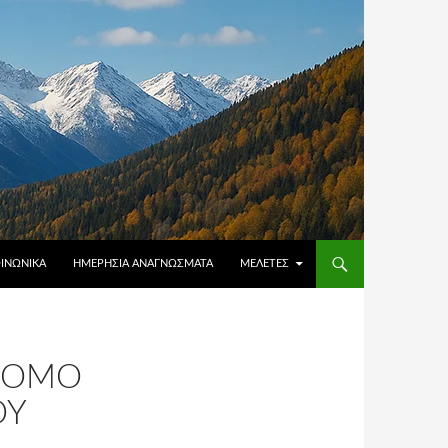
ΟΙΝΩΝΙΚΆ
ΗΜΕΡΉΣΙΑ ΑΝΑΓΝΏΣΜΑΤΑ
ΜΕΛΈΤΕΣ
 ΝΌΜΟ
ΟΥ