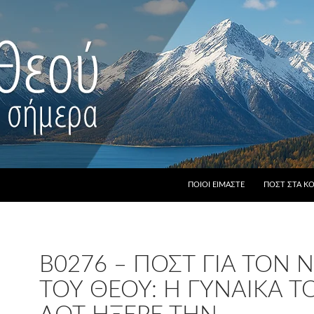
ΠΟΙΟΙ ΕΊΜΑΣΤΕ
ΠΟΣΤ ΣΤΑ Κ
B0276 – ΠΟΣΤ ΓΙΑ ΤΟΝ
ΤΟΥ ΘΕΟΎ: Η ΓΥΝΑΊΚΑ Τ