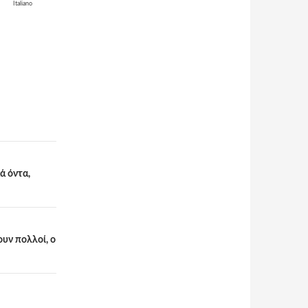
Italiano
ά όντα,
ουν πολλοί, ο