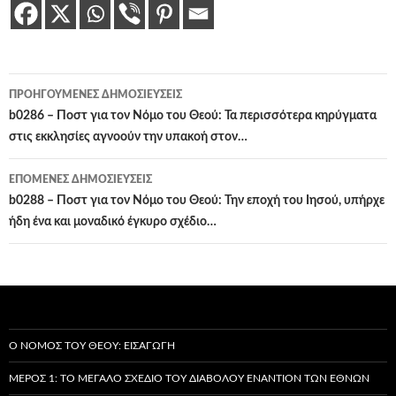
Πλοήγηση
ΠΡΟΗΓΟΎΜΕΝΕΣ ΔΗΜΟΣΙΕΎΣΕΙΣ
άρθρων
b0286 – Ποστ για τον Νόμο του Θεού: Τα περισσότερα κηρύγματα
στις εκκλησίες αγνοούν την υπακοή στον…
ΕΠΌΜΕΝΕΣ ΔΗΜΟΣΙΕΎΣΕΙΣ
b0288 – Ποστ για τον Νόμο του Θεού: Την εποχή του Ιησού, υπήρχε
ήδη ένα και μοναδικό έγκυρο σχέδιο…
Ο ΝΌΜΟΣ ΤΟΥ ΘΕΟΎ: ΕΙΣΑΓΩΓΉ
ΜΈΡΟΣ 1: ΤΟ ΜΕΓΆΛΟ ΣΧΈΔΙΟ ΤΟΥ ΔΙΑΒΌΛΟΥ ΕΝΑΝΤΊΟΝ ΤΩΝ ΕΘΝΏΝ