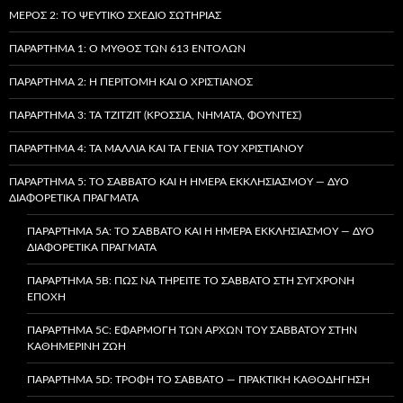
ΜΈΡΟΣ 2: ΤΟ ΨΕΎΤΙΚΟ ΣΧΈΔΙΟ ΣΩΤΗΡΊΑΣ
ΠΑΡΆΡΤΗΜΑ 1: Ο ΜΎΘΟΣ ΤΩΝ 613 ΕΝΤΟΛΏΝ
ΠΑΡΆΡΤΗΜΑ 2: Η ΠΕΡΙΤΟΜΉ ΚΑΙ Ο ΧΡΙΣΤΙΑΝΌΣ
ΠΑΡΆΡΤΗΜΑ 3: ΤΑ TZITZIT (ΚΡΌΣΣΙΑ, ΝΉΜΑΤΑ, ΦΟΎΝΤΕΣ)
ΠΑΡΆΡΤΗΜΑ 4: ΤΑ ΜΑΛΛΙΆ ΚΑΙ ΤΑ ΓΈΝΙΑ ΤΟΥ ΧΡΙΣΤΙΑΝΟΎ
ΠΑΡΆΡΤΗΜΑ 5: ΤΟ ΣΆΒΒΑΤΟ ΚΑΙ Η ΗΜΈΡΑ ΕΚΚΛΗΣΙΑΣΜΟΎ — ΔΎΟ
ΔΙΑΦΟΡΕΤΙΚΆ ΠΡΆΓΜΑΤΑ
ΠΑΡΆΡΤΗΜΑ 5A: ΤΟ ΣΆΒΒΑΤΟ ΚΑΙ Η ΗΜΈΡΑ ΕΚΚΛΗΣΙΑΣΜΟΎ — ΔΎΟ
ΔΙΑΦΟΡΕΤΙΚΆ ΠΡΆΓΜΑΤΑ
ΠΑΡΆΡΤΗΜΑ 5B: ΠΏΣ ΝΑ ΤΗΡΕΊΤΕ ΤΟ ΣΆΒΒΑΤΟ ΣΤΗ ΣΎΓΧΡΟΝΗ
ΕΠΟΧΉ
ΠΑΡΆΡΤΗΜΑ 5C: ΕΦΑΡΜΟΓΉ ΤΩΝ ΑΡΧΏΝ ΤΟΥ ΣΑΒΒΆΤΟΥ ΣΤΗΝ
ΚΑΘΗΜΕΡΙΝΉ ΖΩΉ
ΠΑΡΆΡΤΗΜΑ 5D: ΤΡΟΦΉ ΤΟ ΣΆΒΒΑΤΟ — ΠΡΑΚΤΙΚΉ ΚΑΘΟΔΉΓΗΣΗ